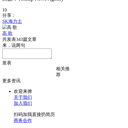
10
分享：
SK海力士
高 歌
共发表343篇文章
来，说两句
发表
相关推
荐
更多资讯
欢迎来撩
关于我们
加入我们
扫码加我直接扔简历
商务合作