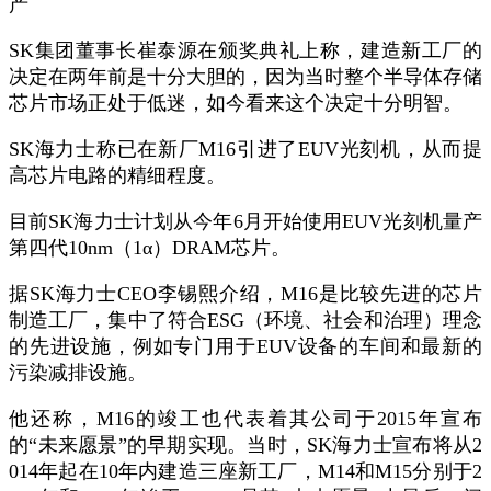
SK集团董事长崔泰源在颁奖典礼上称，建造新工厂的
决定在两年前是十分大胆的，因为当时整个半导体存储
芯片市场正处于低迷，如今看来这个决定十分明智。
SK海力士称已在新厂M16引进了EUV光刻机，从而提
高芯片电路的精细程度。
目前SK海力士计划从今年6月开始使用EUV光刻机量产
第四代10nm（1α）DRAM芯片。
据SK海力士CEO李锡熙介绍，M16是比较先进的芯片
制造工厂，集中了符合ESG（环境、社会和治理）理念
的先进设施，例如专门用于EUV设备的车间和最新的
污染减排设施。
他还称，M16的竣工也代表着其公司于2015年宣布
的“未来愿景”的早期实现。当时，SK海力士宣布将从2
014年起在10年内建造三座新工厂，M14和M15分别于2