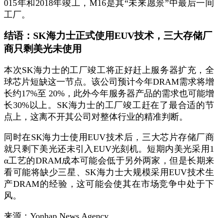
015年和2018年竣工，M16是其“未来愿景”中最后一间
工厂。
结语：SK海力士正式使用EUV技术，三大存储厂
商只剩美光未使用
本次SK海力士的工厂竣工将正好赶上服务器扩充，全
球芯片短缺这一节点。该公司预计今年DRAM需求将增
长约17%至 20%，此外今年服务器产品的需求也可能增
长30%以上。SK海力士的工厂竣工赶在了最合适的节
点上，这离不开其公司对整体行业的精准判断。
同时在SK海力士使用EUV技术后，三大芯片存储厂商
就只剩下美光还未引入EUV光刻机。短期内美光采用1
α工艺的DRAM成本可能会低于另外两家，但是长期来
看可能将缺少三星、SK海力士大规模采用EUV技术生
产DRAM的经验，这可能会使其在市场竞争中处于下
风。
来源：Yonhap News Agency