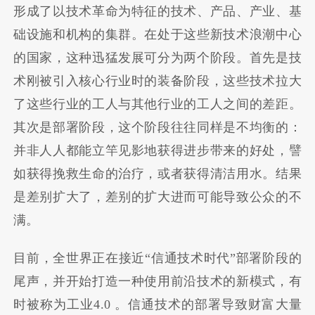
形成了以技术革命为特征的技术、产品、产业、基
础设施和机构的集群。在处于这些新技术浪潮中心
的国家，这种迅猛发展可分为两个阶段。首先是技
术刚被引入核心行业时的装备阶段，这些技术拉大
了这些行业的工人与其他行业的工人之间的差距。
其次是部署阶段，这个阶段往往同样是不均衡的：
并非人人都能立竿见影地获得进步带来的好处，譬
如获得挽救生命的治疗，或者获得清洁用水。结果
是差别扩大了，差别的扩大进而可能导致公众的不
满。
目前，全世界正在接近“信通技术时代”部署阶段的
尾声，并开始打造一种使用前沿技术的新模式，有
时被称为工业4.0 。信通技术的部署导致财富大量