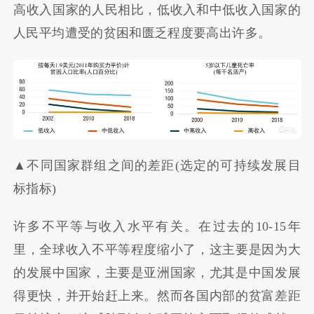
高收入国家的人民相比，低收入和中低收入国家的
人民平均遭受的贫困和匮乏程度要高出许多。
▲
不同国家群组之间的差距(选定的可持续发展目
标指标)
许多不平等与收入水平有关。在过去的10-15年
里，全球收入不平等程度缩小了，这主要是因为大
的发展中国家，主要是亚洲国家，尤其是中国发展
得更快，并开始赶上来。然而各国内部的贫富差距