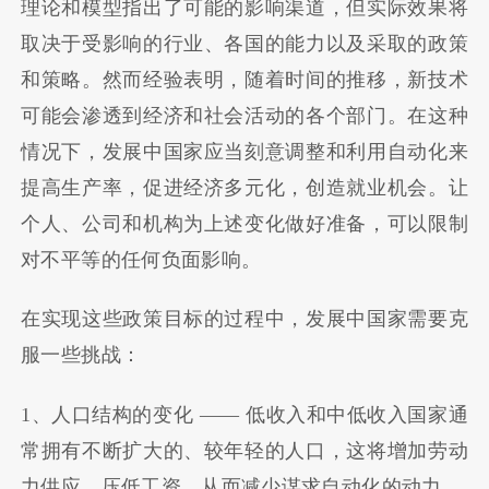
理论和模型指出了可能的影响渠道，但实际效果将
取决于受影响的行业、各国的能力以及采取的政策
和策略。然而经验表明，随着时间的推移，新技术
可能会渗透到经济和社会活动的各个部门。在这种
情况下，发展中国家应当刻意调整和利用自动化来
提高生产率，促进经济多元化，创造就业机会。让
个人、公司和机构为上述变化做好准备，可以限制
对不平等的任何负面影响。
在实现这些政策目标的过程中，发展中国家需要克
服一些挑战：
1、人口结构的变化 ―― 低收入和中低收入国家通
常拥有不断扩大的、较年轻的人口，这将增加劳动
力供应，压低工资，从而减少谋求自动化的动力。