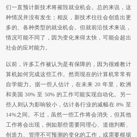
们一直预计新技术将摧毁就业机会。总的来说，这
种情况并没有发生；相反，新技术往往会创造出更
多的、各种类型的就业机会。但就前沿技术来说，
情况可能不同了，因为变化来得太快，可能会超出
社会的应对能力。
以前，许多工作被认为是有保障的，因为很难教计
算机如何完成这些工作。然而现在的计算机常常有
自学能力。据一些人估计，在未来 20 年里，欧洲
和美国 30% 至 50% 的工作可能实现自动化。另一
些人则认为影响较小，估计各行业的减幅在 8% 至
14%之间。不过，虽然一些工作将会消失，但其他
工作将会出现，例如那些需要同理心、道德判断、
创造力、管理不可预测的变化的工作，或需要根据