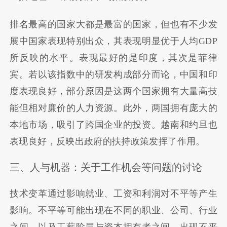
排名最高的国家大都是最富的国家，但也有不少发
展中国家表现特别出众，其表现明显优于人均GDP
所反映的水平。表现最好的是印度，其次是菲律
宾。若以该指数中的研发构成部分而论，中国和印
度表现良好，部分原因是这两个国家拥有大量高技
能但相对廉价的人力资源。此外，两国拥有庞大的
本地市场，吸引了跨国企业的投资。越南和约旦也
表现良好，反映出政府的扶持政策发挥了作用。
三、人与机器：关于工作机会等问题的讨论
技术变革通过影响就业、工资和利润对不平等产生
影响。不平等可能出现在不同的职业、公司、行业
之间，以及工薪阶层与资本拥有者之间。出现不平