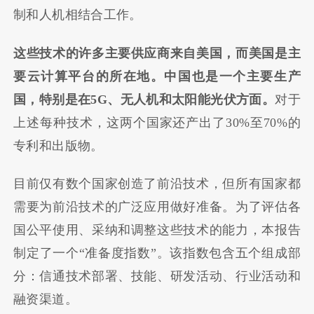
制和人机相结合工作。
这些技术的许多主要供应商来自美国，而美国是主
要云计算平台的所在地。中国也是一个主要生产
国，特别是在5G、无人机和太阳能光伏方面。
对于
上述每种技术，这两个国家还产出了30%至70%的
专利和出版物。
目前仅有数个国家创造了前沿技术，但所有国家都
需要为前沿技术的广泛应用做好准备。为了评估各
国公平使用、采纳和调整这些技术的能力，本报告
制定了一个“准备度指数”。该指数包含五个组成部
分：信通技术部署、技能、研发活动、行业活动和
融资渠道。