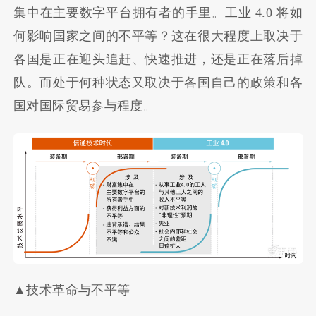
集中在主要数字平台拥有者的手里。工业 4.0 将如
何影响国家之间的不平等？这在很大程度上取决于
各国是正在迎头追赶、快速推进，还是正在落后掉
队。而处于何种状态又取决于各国自己的政策和各
国对国际贸易参与程度。
▲
技术革命与不平等