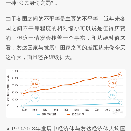
一种“公民身份之罚” 。
由于各国之间的不平等是主要的不平等，近年来各
国之间不平等程度的相对缩小可以说是值得庆贺
的。但这一情况会掩盖一个事实，即从绝对值来
看，发达国家与发展中国家之间的差距从未像今天
这样大，而且还在继续扩大。
▲
1970-2018年发展中经济体与发达经济体人均国