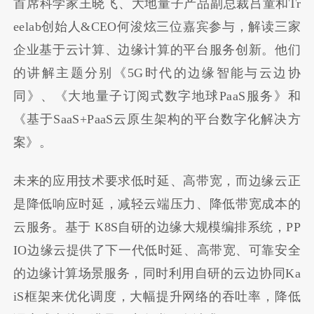
首席科学家王晓飞、大地量子产品副总裁吕童和Tr
eelab创始人&CEO何浚炫三位嘉宾参与，解读三家
企业基于云计算、边缘计算的平台服务创新。他们
的讲解主题分别《5G时代的边缘智能与云边协
同》、《大地量子订阅式数字地球PaaS服务》和
《基于SaaS+PaaS云原生架构的平台数字化解决方
案》。
未来的应用技术要求低时延、高带宽，而边缘云正
是降低响应时延，减轻云端压力、降低带宽成本的
云服务。基于 K8S自研的边缘大规模编排系统，PP
IO边缘云提供了下一代低时延、高带宽、可靠安全
的边缘计算场景服务，同时利用自研的云边协同Ka
iS框架来优化调度，大幅提升网络的吞吐率，降低