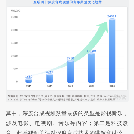
其中，深度合成视频数量最多的类型是影视音乐，
涉及电影、电视剧、音乐等内容；第二是科技教
育，此类视频关注对深度合成技术的讲解和讨论，