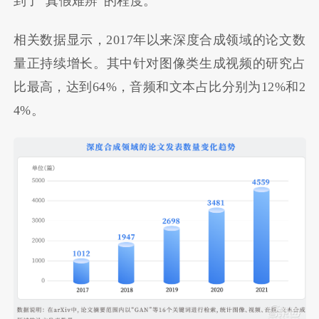
到了“真假难辨”的程度。
相关数据显示，2017年以来深度合成领域的论文数
量正持续增长。其中针对图像类生成视频的研究占
比最高，达到64%，音频和文本占比分别为12%和2
4%。