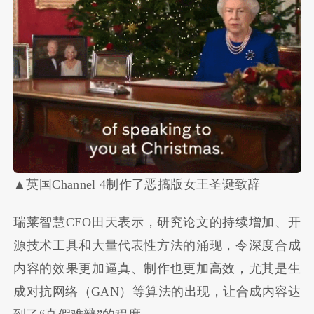
▲英国Channel 4制作了恶搞版女王圣诞致辞
瑞莱智慧CEO田天表示，研究论文的持续增加、开
源技术工具和大量代表性方法的涌现，令深度合成
内容的效果更加逼真、制作也更加高效，尤其是生
成对抗网络（GAN）等算法的出现，让合成内容达