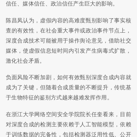
信任、媒体信任、政治信任产生巨大的影响。
陈昌凤认为，虚假内容的高难度甄别影响了事实核
查的有效性，在社会重大事件或政治事件节点上，
深度合成技术可能被用于操作舆论意见，借助社交
媒体，使虚假信息短时间内引发产生病毒式扩散，
激化社会矛盾。
负面风险不断加剧，如何有效甄别深度合成内容就
成为了关键，但随着合成质量的不断提升，传统基
于生物特征的鉴别方式越来越难发挥作用。
在浙江大学网络空间安全学院院长任奎看来，目前
对深度合成的检测主要依赖于人工智能模型，依赖
于训练数据的完备性，包括检测器泛用性低、公开