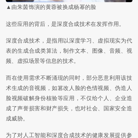
▲由朱茵饰演的黄蓉被换成杨幂的脸
这些应用的背后，是深度合成技术在发挥作用。
深度合成技术，是指用以深度学习、虚拟现实为代
表的生成合成类算法，制作文本、图像、音频、视
频、虚拟场景等信息的技术。
而在使用需求不断涌现的同时，部分恶意利用该技
术生成的音视频，如篡改人脸的色情视频、伪造人
脸视频破解身份核验等应用，不仅给个人、企业造
成了声誉损害和财产损失，也对社会、国家安全造
成威胁。
为了对人工智能和深度合成技术的健康发展提供参