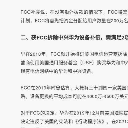
FCC补充说，在没有额外拨款的情况下，FCC将
计划，FCC将首先把资金分配给用户数量在200万
二、获FCC拆除中兴华为设备补偿，需满足2
早在2018年，FCC就开始推进美国电信运营商拆除
营商使用美国通用服务基金（USF）购买华为和中
现有电信网络中的华为和中兴设备。
FCC在2019年时曾估算，大概有三十到四十家
贴。设备更换的平均成本可能在4000万-4500万美
对于FCC的决定，华为在2019年12月向美国法
决定违反了美国的宪法和《行政程序法》。在202