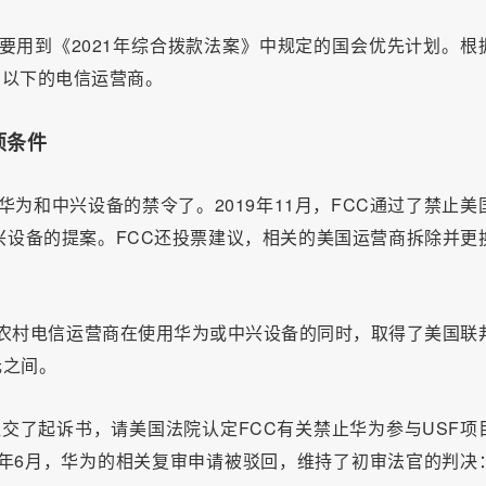
需要用到《2021年综合拨款法案》中规定的国会优先计划。根
名以下的电信运营商。
项条件
华为和中兴设备的禁令了。2019年11月，FCC通过了禁止美
兴设备的提案。FCC还投票建议，相关的美国运营商拆除并更
美国农村电信运营商在使用华为或中兴设备的同时，取得了美国联
元之间。
院提交了起诉书，请美国法院认定FCC有关禁止华为参与USF项
1年6月，华为的相关复审申请被驳回，维持了初审法官的判决