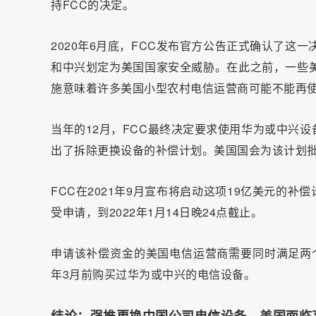
持FCC的决定。
2020年6月底，FCC发布官方公告正式确认了这
和中兴划定为美国国家安全威胁。在此之前，一些美
施意味着许多美国小型农村电信运营商可能不能再使
当年的12月，FCC最终决定要求使用华为或中兴
出了拆除更换设备的补偿计划。美国国会为该计划批
FCC在2021年9月宣布将启动这项19亿美元的补偿
受申请，到2022年1月14日晚24点截止。
申请该补偿资金的美国电信运营商需要同时满足两个
年3月前购买过华为或中兴的电信设备。