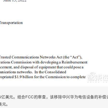
56亿美元。结合FCC的审查，该移除中兴华为电信设备的补偿
美元。