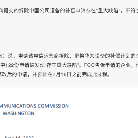
商提交的拆除中国公司设备的补偿申请存在“重大缺陷”，不符
nworcel）说，申请该电信运营商拆除、更换华为设备的补偿计划的
中122份申请被发现“存在重大缺陷”。FCC告诉申请的企业，
修改后的申请，并预计在7月15日之前完成此过程。