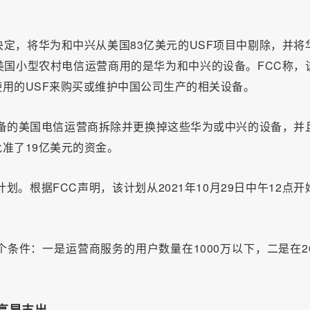
一决定，将华为和中兴从美国83亿美元的USF项目中剔除，并将
国小型农村电信运营商用的是华为和中兴的设备。FCC称，
用的USF来购买或维护中国公司生产的相关设备。
设备的美国电信运营商拆除并更换掉这些华为或中兴的设备，并
准了19亿美元的资金。
计划。根据FCC声明，该计划从2021年10月29日中午12点开
条件：一是运营商服务的用户数量在1000万以下，二是在20