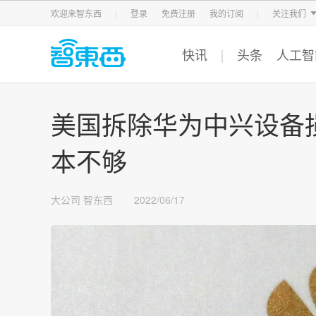
智东西
车东西
芯东西
欢迎来智东西
登录
免费注册
我的订阅
关注我们
快讯
头条
人工智
美国拆除华为中兴设备损
本不够
大公司
智东西
2022/06/17