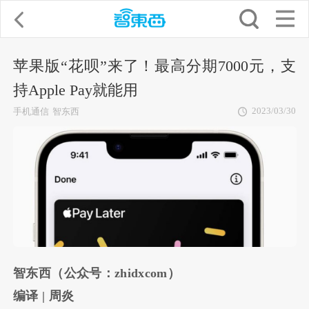
苹果版“花呗”来了！最高分期7000元，支
持Apple Pay就能用
2023/03/30
手机通信
智东西
智东西（公众号：zhidxcom）
编译 | 周炎