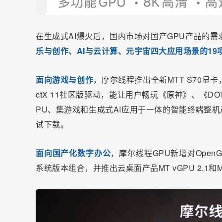
在生成式
AI
爆火后，国内市场对国产GPU产品的需
乐与创作、AI与云计算、元宇宙四大应用场景的19
面向游戏与创作
，摩尔线程推出全新MTT S70显
ctX 11社区版驱动，能让用户畅玩《原神》、《D
PU、集游戏和生成式AI应用于一体的智能终端整机产品
试下载。
面向国产化数字办公
，摩尔线程GPU新增对OpenGL4
系统版本组合，并推出云桌面产品MT vGPU 2.1和M