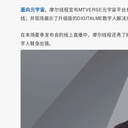
面向元宇宙
，摩尔线程宣布MTVERSE元宇宙平
线；并现场展示了升级版的DIGITALME数字人解
在本场夏季发布会的线上直播中，摩尔线程还秀了把“
字人替身出镜。