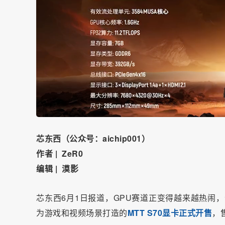
芯东西（公众号：aichip001）
作者 | ZeR0
编辑 | 漠影
芯东西6月1日报道，GPU赛道正变得越来越热闹
为游戏和视频场景打造的
MTT S70显卡正式开售
，