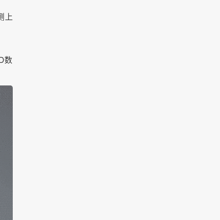
测上
D数