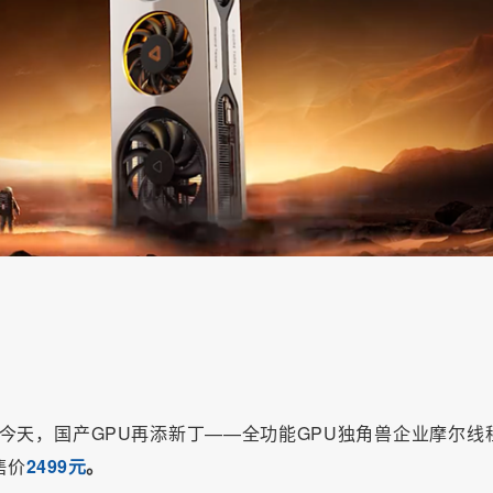
，今天，国产GPU再添新丁——全功能GPU独角兽企业摩尔线
售价
2499元
。