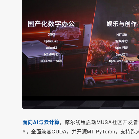
面向AI与云计算
，摩尔线程启动MUSA社区开发者计划
Y，全面兼容
CUDA
，并开源MT PyTorch，支