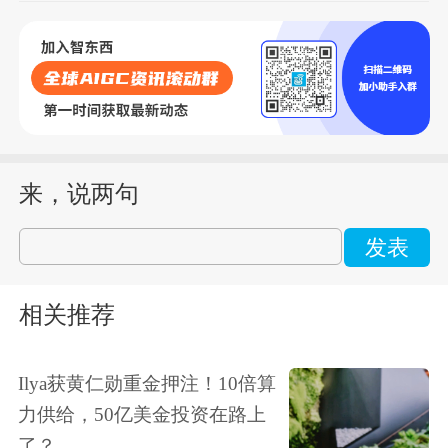
来，说两句
发表
相关推荐
Ilya获黄仁勋重金押注！10倍算
力供给，50亿美金投资在路上
了？