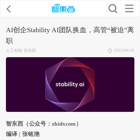
AI创企Stability AI团队换血，高管“被迫”离
职
2023/06/28
人工智能
智东西
智东西（公众号：zhidxcom）
编译
| 张铭滟