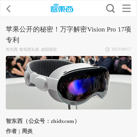
苹果公开的秘密！万字解密Vision Pro 17项
专利
2023/08/17
智东西
智东西头条
虚拟现实
智东西（公众号：zhidxcom）
作者 | 周炎