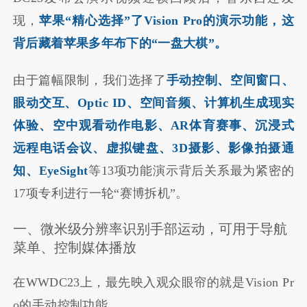
现，
苹果“精心选择”了Vision Pro的演示功能，这
背后藏着苹果多年布下的“一盘大棋”。
由于篇幅限制，我们选择了
手动控制、空间窗口、
眼动交互、Optic ID、空间音频、计算机生成现实
体验、空中观看动作电影、AR体育赛事、沉浸式
远程电话会议、虚拟键盘、3D摄影、影像拍摄通
知、EyeSight
等13项功能演示背后关系最为紧密的
17项专利进行一轮“赛博拆机”。
一、微米级分辨率识别手部运动，可用于导航
菜单、控制媒体播放
在WWDC23上，最先映入观众眼帘的就是Vision Pr
o的手动控制功能。