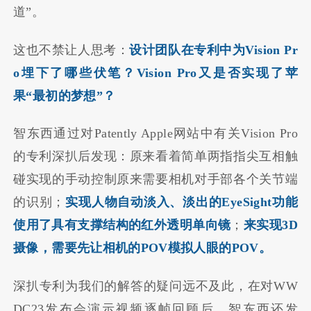
道”。
这也不禁让人思考：
设计团队在专利中为Vision Pr
o埋下了哪些伏笔？Vision Pro又是否实现了苹
果“最初的梦想”？
智东西通过对Patently Apple网站中有关Vision Pro
的专利深扒后发现：原来看着简单两指指尖互相触
碰实现的手动控制原来需要相机对手部各个关节端
的识别；
实现人物自动淡入、淡出的EyeSight功能
使用了具有支撑结构的红外透明单向镜
；
来实现3D
摄像，需要先让相机的POV模拟人眼的POV。
深扒专利为我们的解答的疑问远不及此，在对WW
DC23发布会演示视频逐帧回顾后，智东西还发