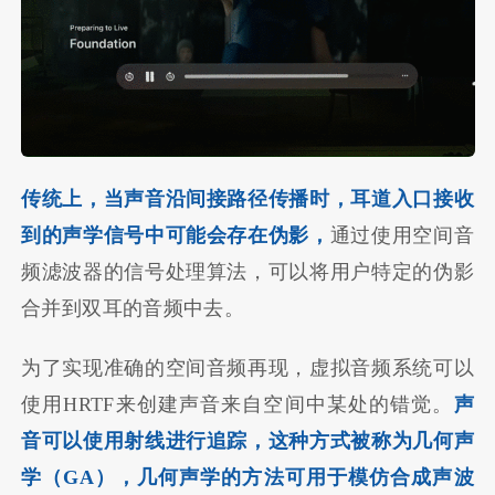
传统上，当声音沿间接路径传播时，耳道入口接收
到的声学信号中可能会存在伪影，
通过使用空间音
频滤波器的信号处理算法，可以将用户特定的伪影
合并到双耳的音频中去。
为了实现准确的空间音频再现，虚拟音频系统可以
使用HRTF来创建声音来自空间中某处的错觉。
声
音可以使用射线进行追踪，这种方式被称为几何声
学（GA），几何声学的方法可用于模仿合成声波