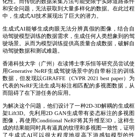
化性。而传统的数据采集方法可能受限于实际道路条件
和安全问题，无法获取到大量多样化的数据。在此过程
中，生成式AI技术展现出了巨大的潜力。
生成式AI能够生成肉眼无法分辨真假的图像，结合自
动驾驶模型训练的数据需求，生成任何人类想象到的驾
驶场景。从而为模型训练提供高质量合成数据，破解自
动驾驶数据和测试难题。
香港科技大学（广州）在读博士李乐恒等研究员尝试使
用Generative NeRF生成驾驶场景中的自带标注的训练
数据，但发现以GIRAFFE（CVPR 2021 best paper）为
代表的NeRF无法生成与标注相匹配的多视图数据，从
而阻碍了在下游任务的应用。
为解决这个问题，他们设计了一种2D-3D解耦的生成框
架Lift3D。先利用2D GAN生成带有姿态标注的多视图
图像，再使用Conditional NeRF将其升维至3D，这样生
成的结果能同时具有逼真的纹理和多视图一致性，证明
了生成式AI可以很大程度地提高下游感知模型的性