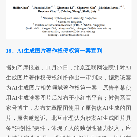
18、AI生成图片著作权侵权第一案宣判
据知产库报道，11月27日，北京互联网法院针对AI
生成图片著作权侵权纠纷作出一审判决，据悉该案
为AI生成图片相关领域著作权第一案。原告李某使
用AI生成涉案图片后发布于小红书平台；被告系百
家号博主，发布文章配图使用了原告该AI生成的图
片，原告遂起诉。北互审理认为涉案AI生成图片具
备“独创性”要件，体现了人的独创性智力投入，应