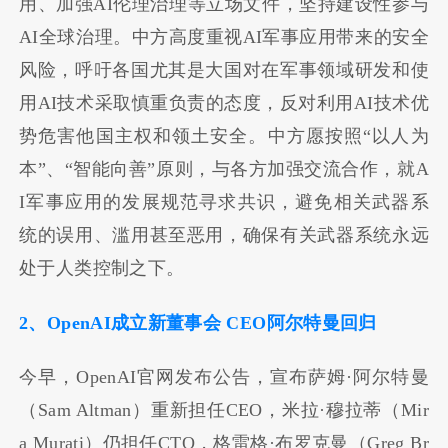
用、加强AI伦理治理等立场文件，坚持建设性参与
AI全球治理。中方高度重视AI军事应用带来的安全
风险，呼吁各国尤其是大国对在军事领域研发和使
用AI技术采取慎重负责的态度，反对利用AI技术优
势危害他国主权和领土安全。中方愿按照“以人为
本”、“智能向善”原则，与各方加强交流合作，就A
I军事应用的发展规范寻求共识，避免相关武器系
统的误用、滥用甚至恶用，确保有关武器系统永远
处于人类控制之下。
2、OpenAI成立新董事会 CEO阿尔特曼回归
今早，OpenAI官网发布公告，宣布萨姆·阿尔特曼
（Sam Altman）重新担任CEO，米拉·穆拉蒂（Mir
a Murati）仍担任CTO，格雷格·布罗克曼（Greg Br