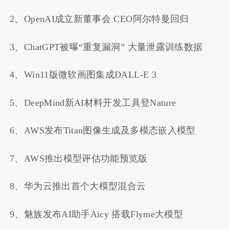
2、OpenAI成立新董事会 CEO阿尔特曼回归
3、ChatGPT被曝“重复漏洞” 大量泄露训练数据
4、Win11版微软画图集成DALL-E 3
5、DeepMind新AI材料开发工具登Nature
6、AWS发布Titan图像生成及多模态嵌入模型
7、AWS推出模型评估功能预览版
8、华为云推出首个大模型混合云
9、魅族发布AI助手Aicy 搭载Flyme大模型