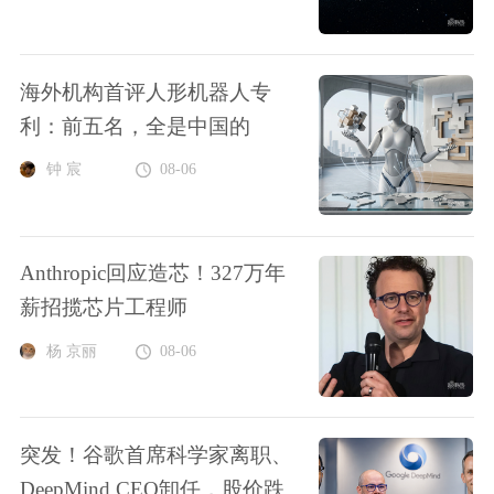
海外机构首评人形机器人专
利：前五名，全是中国的
钟 宸
08-06
Anthropic回应造芯！327万年
薪招揽芯片工程师
杨 京丽
08-06
突发！谷歌首席科学家离职、
DeepMind CEO卸任，股价跌