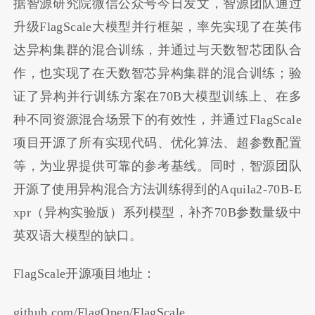
据智源研究院微信公众号今日发文，智源团队通过
升级FlagScale大模型并行框架，率先实现了在英伟
达异构集群的混合训练，并通过与天数智芯团队合
作，也实现了在天数智芯异构集群的混合训练；验
证了异构并行训练方案在70B大模型训练上、在多
种不同资源混合场景下的有效性，并通过FlagScale
项目开源了所有实现代码、优化算法、超参数配置
等，为业界提供可靠的参考基线。同时，智源团队
开源了使用异构混合方法训练得到的Aquila2-70B-E
xpr（异构实验版）系列模型，补齐70B参数量级中
英双语大模型的缺口。
FlagScale开源项目地址：
github.com/FlagOpen/FlagScale