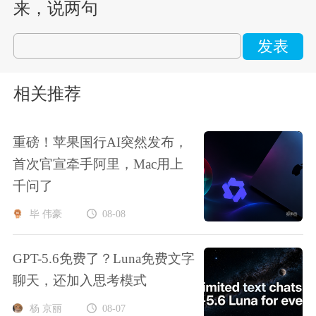
来，说两句
发表
相关推荐
重磅！苹果国行AI突然发布，
首次官宣牵手阿里，Mac用上
千问了
毕 伟豪
08-08
GPT-5.6免费了？Luna免费文字
聊天，还加入思考模式
杨 京丽
08-07