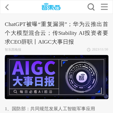
ChatGPT被曝“重复漏洞”；华为云推出首
个大模型混合云；传Stability AI投资者要
求CEO辞职丨AIGC大事日报
2023/11/30
智东西晚报
1、国防部：共同规范发展人工智能军事应用