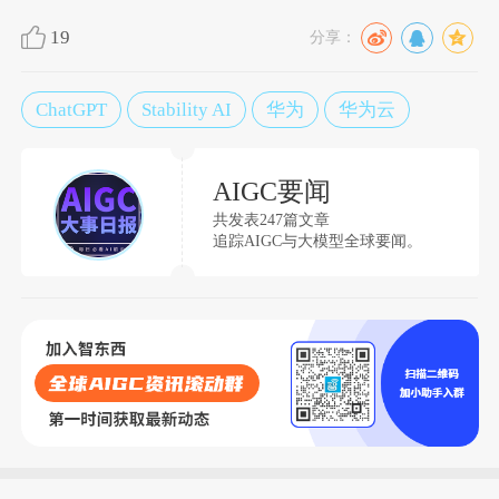
19
分享：
ChatGPT
Stability AI
华为
华为云
AIGC要闻
共发表247篇文章
追踪AIGC与大模型全球要闻。