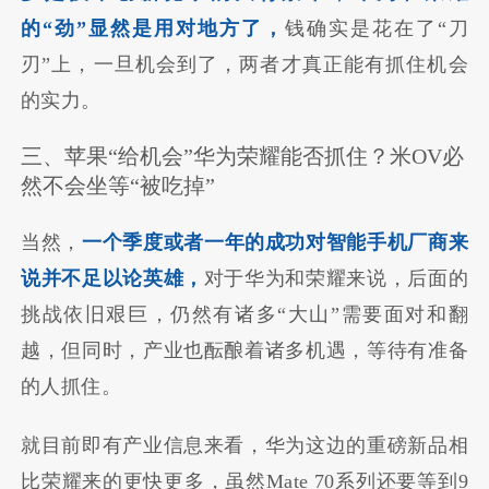
的“劲”显然是用对地方了，
钱确实是花在了“刀
刃”上，一旦机会到了，两者才真正能有抓住机会
的实力。
三、苹果“给机会”华为荣耀能否抓住？米OV必
然不会坐等“被吃掉”
当然，
一个季度或者一年的成功对智能手机厂商来
说并不足以论英雄，
对于华为和荣耀来说，后面的
挑战依旧艰巨，仍然有诸多“大山”需要面对和翻
越，但同时，产业也酝酿着诸多机遇，等待有准备
的人抓住。
就目前即有产业信息来看，华为这边的重磅新品相
比荣耀来的更快更多，虽然Mate 70系列还要等到9