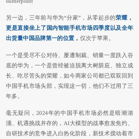
ounterpoint
另一边，三年前与华为“分家”，从零起步的
荣耀，
更是直接坐上了国内智能手机市场四季度以及全年
出货量中国品牌第一的位置，
仅次于苹果。
一个是受尽不公对待、屡遭制裁、销量一度跌入谷
底的华为，一个是曾经被迫脱离大树荫庇、独立成
长、吃尽苦头的荣耀，如今两家公司都已双双回到
中国手机市场头部，实现这一切，他们不过用了三
年多。
毫无疑问，2024年的中国手机市场必然是暗潮汹
涌、机遇挑战并存的，AI大模型的战事愈发焦灼、
自研技术的竞争进入白热化阶段，新技术搅动着市