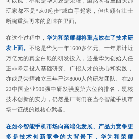
可以说，不论是华为还是荣耀，虽然两者重回头部
玩家都不是“从0起步”或白手起家，但也颇有壮士
断腕重头再来的意味在里面。
在这个过程中，
华为和荣耀都将重点放在了技术研
发上面。
不论是华为一年1600多亿元、十年累计近
万亿元的真金白银的研发投入，还是华为创始人任
正非坚定投入基础研究、广招人才的决心和实践，
亦或是荣耀独立三年已达8000人的研发团队、在20
22中国企业500强中研发强度第六位的排名，硬核
技术创新的实力，仍然是厂商们在当今智能手机市
场中征战的最核心武器。
在如今智能手机市场向高端化发展、产品力竞争更
多是技术创新竞争的大背景下，华为和荣耀