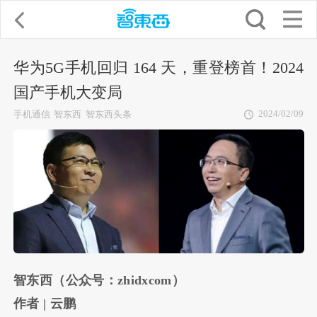
华为5G手机回归 164 天，重登榜首！2024
国产手机大变局
2024/02/09
手机通信
智东西
智东西头条
智东西（公众号：zhidxcom）
作者 | 云鹏