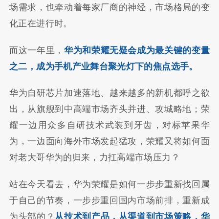
场需求，也牵动着每家厂商的神经，市场格局的变
化正在进行时。
而这一年里，
华为和荣耀无疑会成为最关键的变量
之二，成为手机产业舞台聚光灯下的焦点选手。
华为自研芯片加速落地、越来越多的新机都呼之欲
出，从旗舰到中高端市场齐头并进、攻城略地；荣
耀一边用众多自研技术武装到牙齿，对标苹果华
为，一边面向海外市场发起猛攻，荣耀又将如何面
对老大哥华为的归来，力扛高端市场压力？
站在今天看去，华为荣耀是如何一步步重新找回属
于自己的节奏，一步步重回国内市场前排，重新成
为头部的？
从技术到产品，从渠道到市场策略，华