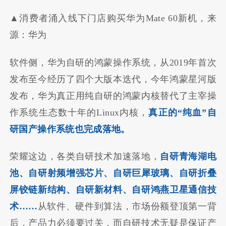
▲消费者涌入线下门店购买华为Mate 60新机，来
源：华为
软件侧，华为自研的鸿蒙操作系统，从2019年首次
发布至今经历了四个大版本迭代，今年鸿蒙星河版
发布，华为真正用纯自研的鸿蒙内核替代了主宰操
作系统生态数十年的Linux内核，
真正的“纯血”自
研国产操作系统也完成落地。
荣耀这边，各类自研技术加速落地，
自研青海湖电
池、自研射频增强芯片、自研巨犀玻璃、自研折叠
屏铰链新结构、自研新材料、自研鸿燕卫星通信技
术……
从软件、硬件到算法，市场份额登顶第一背
后，产品力必须要过关，而自研技术无疑是保证产