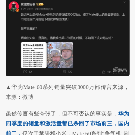
▲华为Mate 60系列销量突破3000万部传言来源，
来源：微博
虽然传言有些夸张了，但不可否认的事实是，
华为
四季度的销量和激活量都已杀回了市场前三，国内
前二，
仅次于苹果和小米，Mate 60系列“争气机”刷