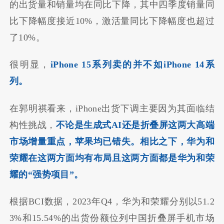
的出货量和销量均在同比下降，其中四季度销量同
比下降幅度接近10%，激活量同比下降幅度也超过
了10%。
很明显，
iPhone 15系列卖的并不如iPhone 14系
列。
在郭明祺看来，iPhone出货下调主要因为其面临结
构性挑战，
不论是生成式AI还是折叠屏这两大高端
市场增量重点，苹果均已错失
。
相比之下，华为和
荣耀在这两方面均有布局且这两方面都是华为和荣
耀的“强势项目”。
根据BCI数据，2023年Q4，华为和荣耀分别以51.2
3%和15.54%的出货份额位列中国折叠屏手机市场