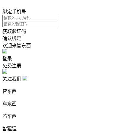
绑定手机号
获取验证码
确认绑定
欢迎来智东西
登录
免费注册
关注我们
智东西
车东西
芯东西
智猩猩