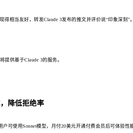
c表现得相当友好，转发Claude 3发布的推文并评价说“印象深刻”
供基于Claude 3的服务。
本，降低拒绝率
用户可使用Sonnet模型，月付20美元开通付费会员后可体验性能