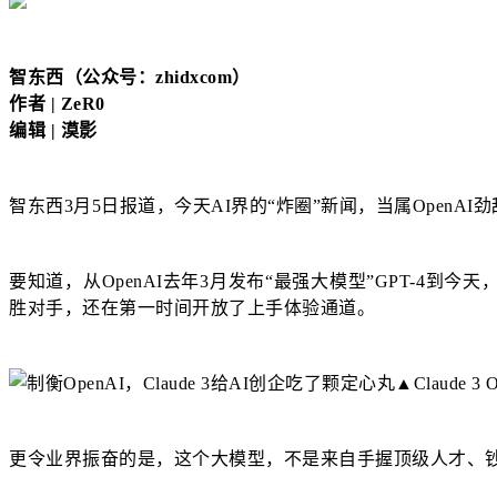
智东西（公众号：zhidxcom）
作者 | ZeR0
编辑 | 漠影
智东西3月5日报道，今天AI界的“炸圈”新闻，当属OpenAI劲敌A
要知道，从OpenAI去年3月发布“最强大模型”GPT-
胜对手，还在第一时间开放了上手体验通道。
▲Claude 
更令业界振奋的是，这个大模型，不是来自手握顶级人才、