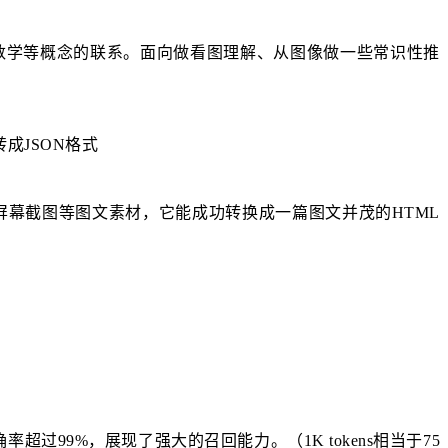
与数学等概念的联系。面向做看图理解、从图像做一些常识性推
成JSON格式
5秒截取的屏幕截图等图文素材，它能成功转换成一篇图文并茂的HTML
中准确率超过99%，展现了强大的召回能力。（1K tokens相当于75