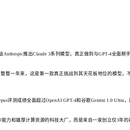
nthropic推出Claude 3系列模型，真正做到与GPT-4全面掰
4到今天，整整一年来，这是第一款真正挑战到其天花板地位的模
3 Opus评测成绩全面超过OpenAI GPT-4和谷歌Gemini 1.0 
钞能力和雄厚计算资源的科技大厂，而是来自一家创立仅3年的