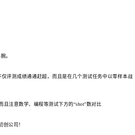
手腕。
型，不仅评测成绩通通赶超，而且是在几个测试任务中以零样本战
Ultra，而且注意数学、编程等测试下方的“shot”数对比
初创公司！