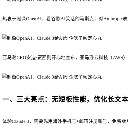
热衷于嘲讽OpenAI、看谷歌AI笑话的马斯克，对Anthropi
亚马逊CEO安迪·贾西则开心地宣布，亚马逊云科技（AWS）将提
一、三大亮点：无短板性能，
优化
长文
体验Claude 3，需要先用海外手机号+邮箱注册账号，免费版