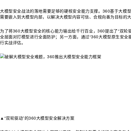
大模型安全战法的落地需要足够的硬核安全能力支撑。360基于大模
需要嵌入到大模型内部，以解决大模型内容可信、合规向善为目标的
为了将360大模型安全的核心能力输出给千行百业，360提出了“双轮
全层面对打模型进行全面防护；另一方面，通过“360大模型原生安全
行实战评估。
▲“双轮驱动”的360大模型安全解决方案