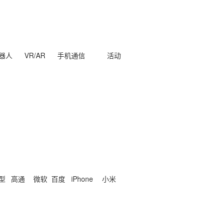
器人
VR/AR
手机通信
活动
型
高通
微软
百度
iPhone
小米