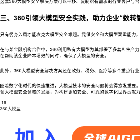
这套360大模型安全解决方案可以平移、复制给有需求的行业客户与
三、360
引领大模型安全实践，助力企业“数转
只有躬身入局才能攻克大模型安全难题。凭借安全和大模型双重能力，
在与某金融机构合作中，360利用私有大模型为其部署了多套AI生产
在帮助该企业降本增效的同时，确保了大模型的安全。
此外，360大模型安全解决方案还在政务、税务、医疗等多个重点行
随着数字化时代的快速推进，大模型技术的安全问题将变得愈发重要。
领大模型安全领域的发展，为构建更加安全、可靠的数字化世界贡献
16
360
大模型