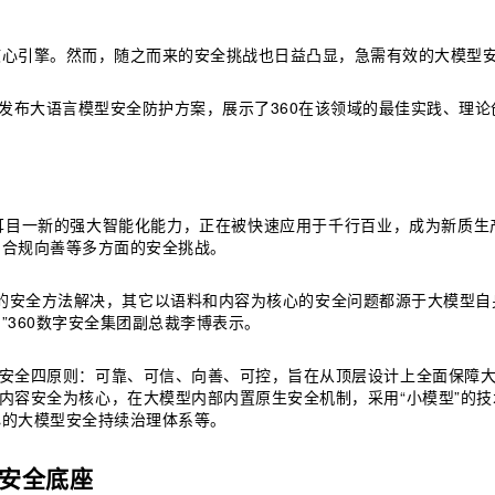
核心引擎。然而，随之而来的安全挑战也日益凸显，急需有效的大模型
团重磅发布大语言模型安全防护方案，展示了360在该领域的最佳实践、
耳目一新的强大智能化能力，正在被快速应用于千行百业，成为新质生
和合规向善等多方面的安全挑战。
的安全方法解决，其它以语料和内容为核心的安全问题都源于大模型自
360数字安全集团副总裁李博表示。
的安全四原则：可靠、可信、向善、可控，旨在从顶层设计上全面保障大
以内容安全为核心，在大模型内部内置原生安全机制，采用“小模型”的
心的大模型安全持续治理体系等。
安全底座