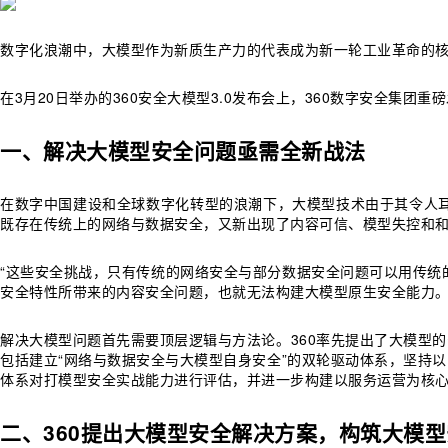
数字化浪潮中，大模型作为新质生产力的代表成为新一轮工业革命的
在3月20日举办的360安全大模型3.0发布会上，360数字安全集
一、解决大模型安全问题亟需全新战法
在数字中国建设和全球数字化转型的浪潮下，大模型技术由于其令人
既存在传统上的网络与数据安全，又新出现了内容可信、模型失控和
“这些安全挑战，只有传统的网络安全与部分数据安全问题可以用传统
安全特性所带来的内容安全问题，也就无法构建大模型原生安全能力。”
解决大模型问题首先需要顶层逻辑与方法论。360率先提出了大模型
包括建立“网络与数据安全与大模型自身安全”的双轮驱动体系，坚持
体系对打模型安全实战能力进行评估，并进一步构建以服务运营为核
二、
360
提出大模型安全解决方案，构筑大模型