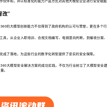
合作伙伴和，并以标准化的能力产品方式对其他大模型企业进行安全赋能
智改”
360的大模型创新能力不仅得到了政府机构的认可与赞誉，更在多个
力工具，从企业入职培训、合规文档编写、电销意向判断，到催收分案、
业完成了落地，为这些行业的数字化转型提供了坚实的安全保障。
360大模型安全解决方案的成功实践，不仅为行业树立了大模型安全建
力量。