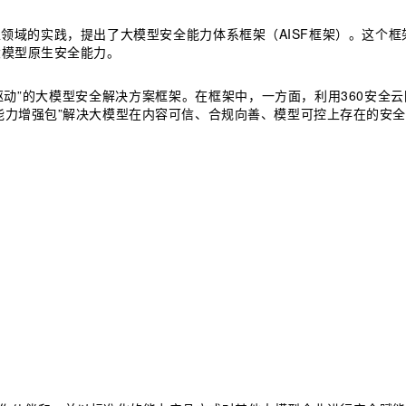
型领域的实践，提出了大模型安全能力体系框架（AISF框架）。这个
大模型原生安全能力。
驱动”的大模型安全解决方案框架。在框架中，一方面，利用360安全云
能力增强包”解决大模型在内容可信、合规向善、模型可控上存在的安全