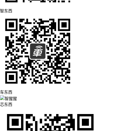
智东西
车东西
芯东西