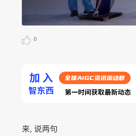
0
来, 说两句