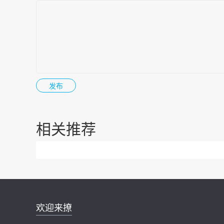
相关推荐
邮件地址：
欢迎来撩
news@zhidx.com