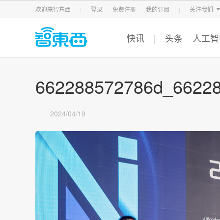
智东西
车东西
芯东西
欢迎来智东西
登录
免费注册
我的订阅
关注我们
快讯
头条
人工智
662288572786d_662
2024/04/19