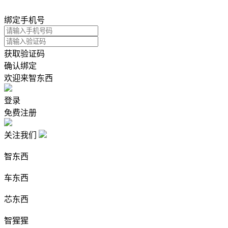
绑定手机号
获取验证码
确认绑定
欢迎来智东西
登录
免费注册
关注我们
智东西
车东西
芯东西
智猩猩