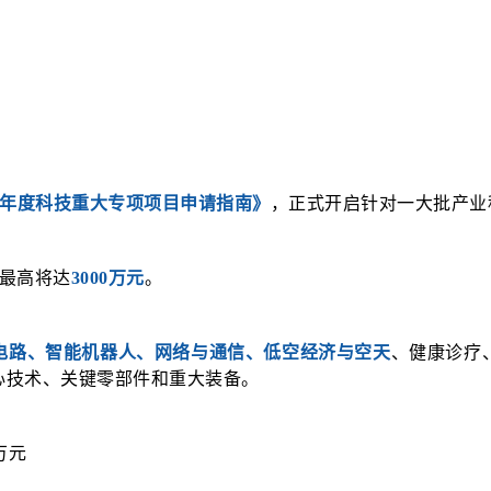
24年度科技重大专项项目申请指南》
，正式开启针对一大批产业
最高将达
3000万元
。
电路、智能机器人、网络与通信、低空经济与空天
、健康诊疗
心技术、关键零部件和重大装备。