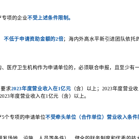
疗专项的企业
不受上述条件限制。
）
不低于申请资助金额的2倍
；海内外高水平新引进团队依托
构、医疗卫生机构作为申请单位的，必须联合申报，且至少有
，要求
2023年度营业收入在1亿元
（含）以上；2023年度营
023年度营业收入在1亿元（含）以上。
5个专项的申请单位
不受牵头单位（合作单位）营业收入条件
研发场地、设施、人员等条件）、健全的财务制度和优秀的技