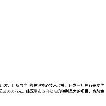
出发、目标导向”的关键核心技术攻关，研发一批具有先发优
过3000万元。经深圳市政府批准的特别重大的项目，资助金