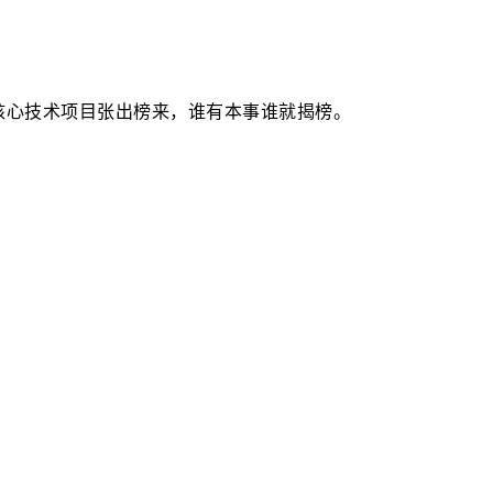
核心技术项目张出榜来，谁有本事谁就揭榜。