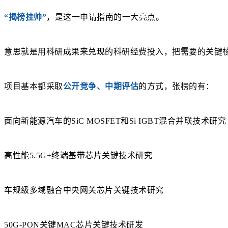
“揭榜挂帅”
，是这一申请指南的一大亮点。
意思就是用科研成果来兑现的科研经费投入，把需要的关键
项目基本都采取
公开竞争、中期评估
的方式，张榜的有：
面向新能源汽车的SiC MOSFET和Si IGBT混合并联技术研究
高性能5.5G+终端基带芯片关键技术研究
车规级多域融合中央网关芯片关键技术研究
50G-PON关键MAC芯片关键技术研发