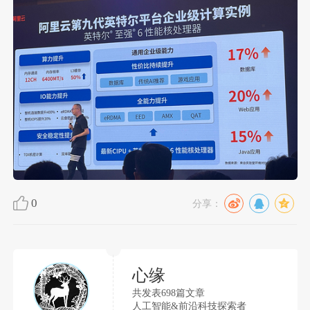
0
分享：
心缘
共发表698篇文章
人工智能&前沿科技探索者