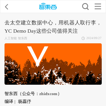
去太空建立数据中心，用机器人取行李，
YC Demo Day这些公司值得关注
2024/09/27
人工智能
智东西
智东西（公众号：zhidxcom）
编译 | 杨蕊伃