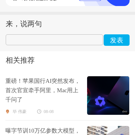
来，说两句
发表
相关推荐
重磅！苹果国行AI突然发布，
首次官宣牵手阿里，Mac用上
千问了
毕 伟豪
08-08
曝字节训10万亿参数大模型，