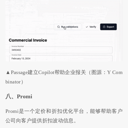
▲Passage建立Copilot帮助企业报关（图源：Y Com
binator）
八、Promi
Promi是一个定价和折扣优化平台，能够帮助客户
公司向客户提供折扣波动信息。