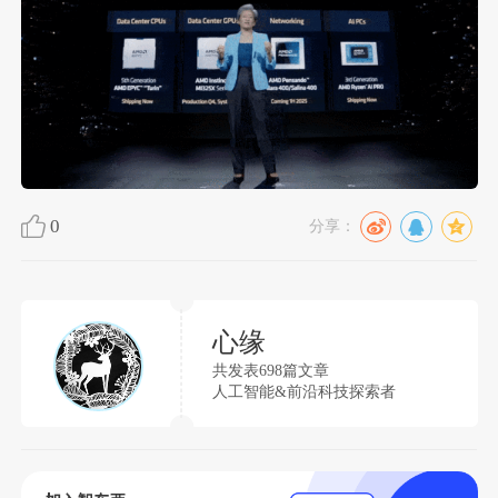
0
分享：
心缘
共发表698篇文章
人工智能&前沿科技探索者