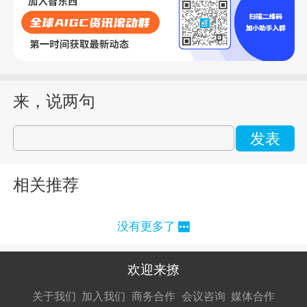
来，说两句
发表
相关推荐
没有更多了
欢迎来撩
扫码加我直
扫码加我直
扫码加我直
关于我们
加入我们
商务合作
会议咨询
媒体合作
接扔简历
接开聊
接开聊