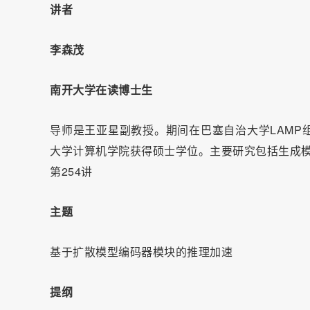
讲者
李森茂
南开大学在读博士生
导师是王亚星副教授。期间在巴塞自治大学LAMP组做过短
大学计算机学院获得硕士学位。主要研究包括生成
第254讲
主题
基于扩散模型编码器模块的推理加速
提纲