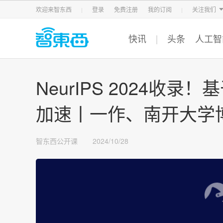
智东西
车东西
芯东西
欢迎来智东西
登录
免费注册
我的订阅
关注我们
快讯
头条
人工智
NeurIPS 2024收
加速丨一作、南开大学
智东西公开课
2024/10/28