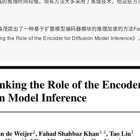
成的推理时间较慢。现有方法大多采用了蒸馏技术，但这些方
茂提出了一种基于扩散模型编码器模块的推理加速的方法Fast
 the Role of the Encoder for Diffusion Model Inferenc