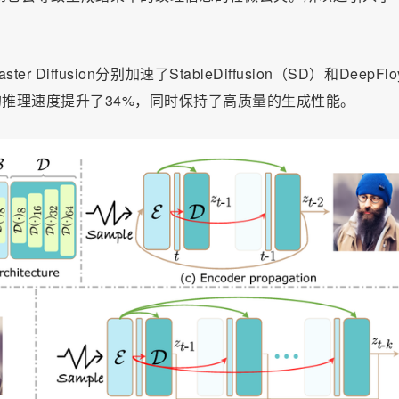
fusion分别加速了StableDiffusion（SD）和DeepFloy
模型的推理速度提升了34%，同时保持了高质量的生成性能。