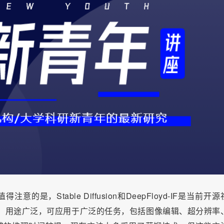
，Stable Diffusion和DeepFloyd-IF是当前开源
构，用途广泛，可应用于广泛的任务，包括图像编辑、超分辨率