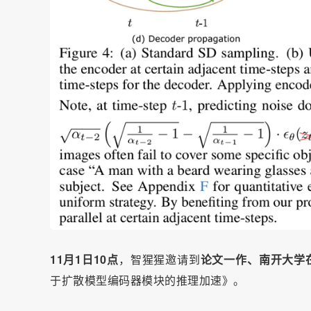
11月1日10点
，智猩猩邀请到
论文一作、
南开大学
于扩散模型编码器模块的推理加速》。