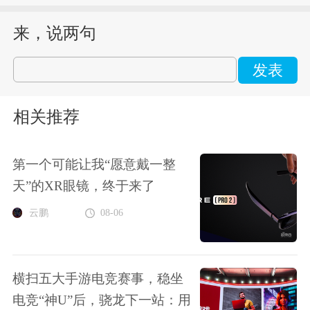
来，说两句
发表
相关推荐
第一个可能让我“愿意戴一整
天”的XR眼镜，终于来了
云鹏
08-06
横扫五大手游电竞赛事，稳坐
电竞“神U”后，骁龙下一站：用