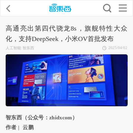
高通亮出第四代骁龙8s，旗舰特性大众
化，支持DeepSeek，小米OV首批发布
2025/04/02
人工智能
智东西
智东西（公众号：zhidxcom）
作者 | 云鹏