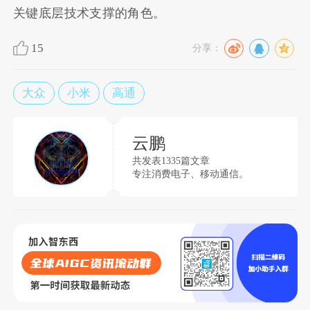
关键底层技术支撑的角色。
15
分享：
大众
小米
高通
云鹏
共发表1335篇文章
专注消费电子、移动通信。