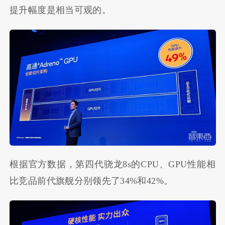
提升幅度是相当可观的。
根据官方数据，第四代骁龙8s的CPU、GPU性能相
比竞品前代旗舰分别领先了34%和42%。