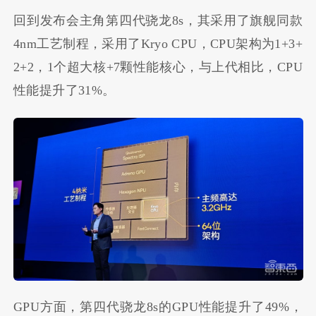
回到发布会主角第四代骁龙8s，其采用了旗舰同款
4nm工艺制程，采用了Kryo CPU，CPU架构为1+3+
2+2，1个超大核+7颗性能核心，与上代相比，CPU
性能提升了31%。
GPU方面，第四代骁龙8s的GPU性能提升了49%，