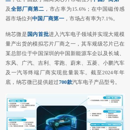
及
全部厂商第二
，市占率为15.6%；在中国磁传感
器市场位列
中国厂商第一
，市场占有率为7.1%。
纳芯微是
国内首批
进入汽车电子领域并实现大规模
量产出货的模拟芯片厂商之一，其车规级芯片已在
某总部位于中国深圳的中国新能源车企以及长城、
东风、广汽、吉利、零跑、蔚来、五菱、小鹏汽车
及一汽等终端厂商实现批量装车。截至2024年年
底，纳芯微已提供超过
700款
汽车电子产品型号。