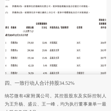
四、一致行动人合计持股34.52%
纳芯微有4家附属公司。其控股股东及实际控制人
为王升杨、盛云、王一峰，均为执行董事兼单一最