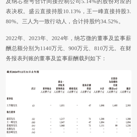
及纳芯叁号合计间接控制公司5.14%的股份对应的
表决权。盛云直接持股10.13%，王一峰直接持股3.
80%。三人为一致行动人，合计持股约34.52%。
2022年、2023年、2024年，纳芯微的董事及监事薪
酬总额分别为1140万元、900万元、810万元。在财
务报表列账的董事及监事薪酬载列如下：