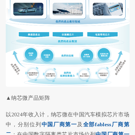
▲纳芯微产品矩阵
以2024年收入计，纳芯微在中国汽车模拟芯片市场
中，分别位列
中国厂商第一
及
全部fabless厂商第
二
；在中国数字隔离类芯片市场位列
中国厂商第一