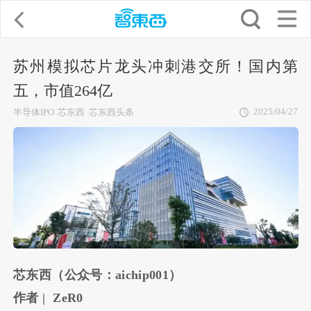
苏州模拟芯片龙头冲刺港交所！国内第
五，市值264亿
2025/04/27
半导体IPO
芯东西
芯东西头条
芯东西（公众号：aichip001）
作者 | ZeR0