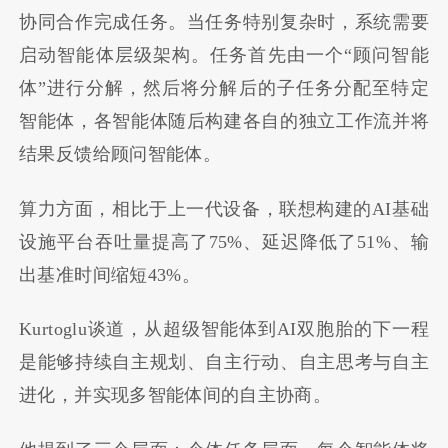
协同合作完成任务。当任务特别复杂时，系统需要
启动智能体层级架构。任务首先由一个
“
顾问智能
体
”
进行分解，然后将分解后的子任务分配至特定
智能体，各智能体随后构建各自的独立工作流并将
结果反馈给顾问智能体。
算力方面，相比于上一代设备，联想构建的
AI
基础
设施平台吞吐量提高了
75%
、延迟降低了
51%
、输
出基准时间缩短
43%
。
Kurtoglu谈道，从超级智能体到AI双胞胎的下一程
是能够持续自主规划、自主行动、自主思考与自主
进化，并实现多智能体间的自主协商。