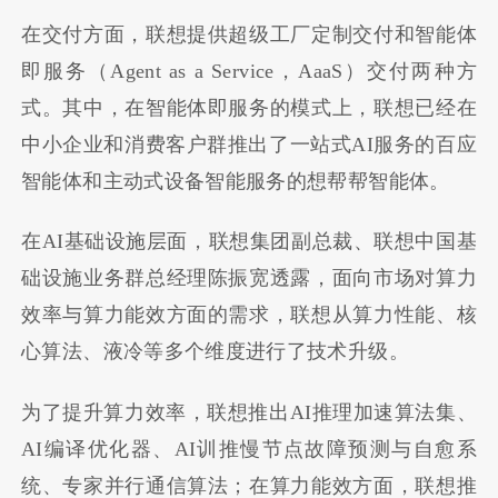
在交付方面，联想提供超级工厂定制交付和智能体
即服务（Agent as a Service，
AaaS）
交付两种方
式。其中，在智能体即服务的模式上，联想已经在
中小企业和消费客户群推出了一站式
AI
服务的百应
智能体和主动式设备智能服务的想帮帮智能体。
在AI基础设施层面，联想集团副总裁、联想中国基
础设施业务群总经理陈振宽透露，面向市场对算力
效率与算力能效方面的需求，联想从算力性能、核
心算法、液冷等多个维度进行了技术升级。
为了提升算力效率，联想推出
AI
推理加速算法集、
AI
编译优化器、
AI
训推慢节点故障预测与自愈系
统、专家并行通信算法；在算力能效方面，联想推