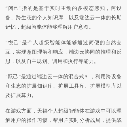
“
阅己
”
指的是基于实时主动的多模态感知，跨设
备、跨生态的个人知识库，以及端边云一体的长期
记忆，超级智能体能够理解用户意图。
“
悦己
”是
个人超级智能体能够通过简便的自然交
互，实现意图理解和响应，端边云协同的推理和反
思，以及自主规划、调用和执行等能力。
“
跃己
”是
通过端边云一体的混合式
AI
，利用跨设备
和生态的扩展知识库、扩展工具库、扩展模型库以
及扩展算力。
在游戏方面，天禧个人超级智能体在游戏中可以理
解用户的操作习惯，帮用户实时分析战局，提供战