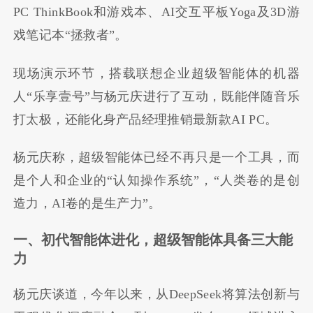
PC ThinkBook和游戏本、AI交互平板Yoga及3D游
戏笔记本“拯救者”。
现场演示环节，搭载联想企业超级智能体的机器
人
“
乐享壹号
”与杨元庆
进行了互动，既能
伴随音乐
打
太极，还能化身产品经理推销最新款AI PC。
杨元庆称，超级智能体已经不再只是一个工具，而
是个人和企业的
“
认知操作系统
”
，“人类卷的是创
造力，AI卷的是生产力”。
一、初代智能体进化，超级智能体具备三大能
力
杨元庆谈道，今年以来，从
DeepSeek
将算法创新与