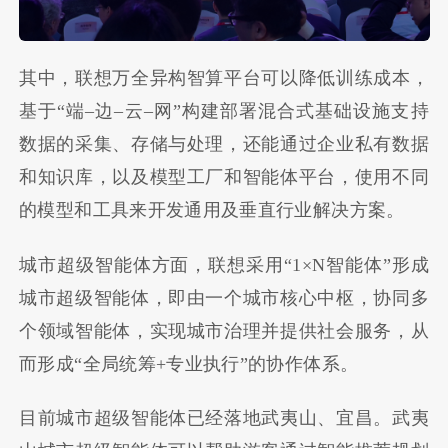
其中，联想万全异构智算平台可以降低训练成本，
基于
“
端
–
边
–
云
–
网
”
构建部署混合式基础设施支持
数据的采集、存储与处理，还能通过企业私有数据
和知识库，以及模型工厂和智能体平台，使用不同
的模型和工具来开发通用及垂直行业解决方案。
城市超级智能体方面，联想采用“
1×N
智能体”形成
城市超级智能体，即由一个城市核心中枢，协同多
个领域智能体，实现城市治理并提供社会服务，从
而形成
“
全局统筹
+
专业执行
”
的协作体系。
目前城市超级智能体已经落地武夷山、宜昌。武夷