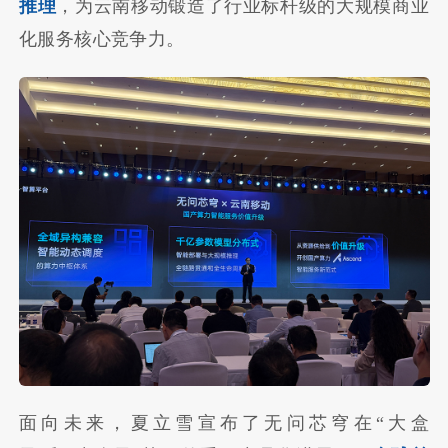
推理
，为云南移动锻造了行业标杆级的大规模商业
化服务核心竞争力。
面向未来，夏立雪宣布了无问芯穹在“大盒