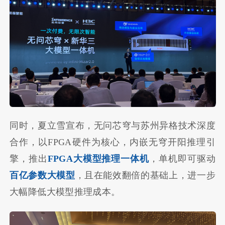
同时，夏立雪宣布，无问芯穹与苏州异格技术深度
合作，以FPGA硬件为核心，内嵌无穹开阳推理引
擎，推出
FPGA大模型推理一体机
，单机即可驱动
百亿参数大模型
，且在能效翻倍的基础上，进一步
大幅降低大模型推理成本。