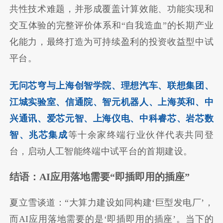
共性技术难题，并形成覆盖计算效能、功能实现和
交互体验的完整评价体系和“自我造血”的长期产业
化能力，最终打造为可持续盈利的投资收益型中试
平台。
无问芯穹与上海创智学院、理想汽车、联想集团、
江城实验室、信通院、智元机器人、上海英和、中
兴通讯、爱芯元智、上海仪电、中科睿芯、岩芯数
智、兆芯集成
等十余家终端行业伙伴代表共同登
台，启动人工智能终端中试平台的首期建设。
结语：AI应用落地需要“即插即用的插座”
夏立雪谈道：“大算力建设如同构建‘巨型发电厂’，
而AI应用落地需要的是‘即插即用的插座’。当下的