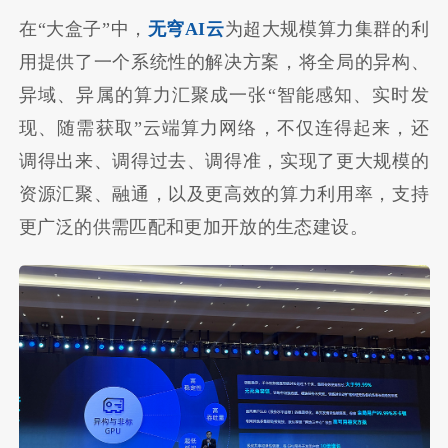
在“大盒子”中，
无穹AI云
为超大规模算力集群的利
用提供了一个系统性的解决方案，将全局的异构、
异域、异属的算力汇聚成一张“智能感知、实时发
现、随需获取”云端算力网络，不仅连得起来，还
调得出来、调得过去、调得准，实现了更大规模的
资源汇聚、融通，以及更高效的算力利用率，支持
更广泛的供需匹配和更加开放的生态建设。