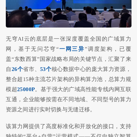
无穹AI云的底层是一张深度覆盖全国的广域算力
网，基于无问芯穹“
一网三异
”调度架构，已覆
盖“东数西算”国家战略布局的关键节点，汇聚了来
自
26个
省市、
53个
核心数据中心的庞大算力资源，
整合超15种主流芯片架构的异构算力池，总算力规
模超
25000P
。基于强大的广域高性能专线内网互联
互通，企业能够按需在不同地域、不同型号的算力
资源之间进行实时切换与无缝迁移。
该算力网提供了高度标准化和开放化的接口，支持
独特的“平台+自营”运营模式——不仅向独立智算