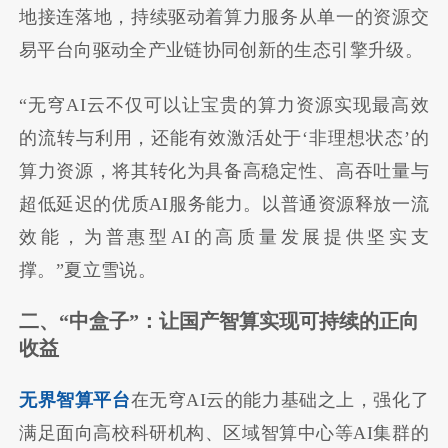
地接连落地，持续驱动着算力服务从单一的资源交
易平台向驱动全产业链协同创新的生态引擎升级。
“无穹AI云不仅可以让宝贵的算力资源实现最高效
的流转与利用，还能有效激活处于‘非理想状态’的
算力资源，将其转化为具备高稳定性、高吞吐量与
超低延迟的优质AI服务能力。以普通资源释放一流
效能，为普惠型AI的高质量发展提供坚实支
撑。”夏立雪说。
二、“中盒子”：让国产智算实现可持续的正向
收益
无界智算平台
在无穹AI云的能力基础之上，强化了
满足面向高校科研机构、区域智算中心等AI集群的