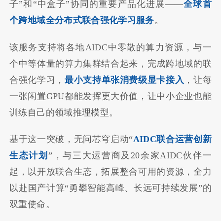
子”和“中盒子”协同的重要产品化进展——
全球首
个跨地域全分布式联合强化学习服务
。
该服务支持将各地AIDC中零散的算力资源，与一
个中等体量的算力集群结合起来，完成跨地域的联
合强化学习，
最小支持单张消费级显卡接入
，让每
一张闲置GPU都能发挥更大价值，让中小企业也能
训练自己的领域推理模型。
基于这一突破，无问芯穹启动“
AIDC联合运营创新
生态计划
”，与三大运营商及20余家AIDC伙伴一
起，以开放联合生态，拓展整合可用的资源，全力
以赴国产计算“勇攀智能高峰、长远可持续发展”的
双重使命。