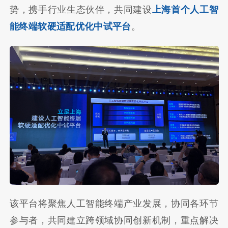
势，携手行业生态伙伴，共同建设
上海首个人工智
能终端软硬适配优化中试平台
。
该平台将聚焦人工智能终端产业发展，协同各环节
参与者，共同建立跨领域协同创新机制，重点解决