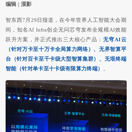
编辑 | 漠影
智东西7月29日报道，在今年世界人工智能大会期
间，知名AI Infra创企无问芯穹发布全规模AI效能
跃升方案，并正式推出三大核心产品：
无穹AI云
（针对万卡至十万卡全局算力网络）、无界智算平
台（针对百卡至千卡级大型智算集群）、无垠终端
智能（针对单卡至十卡级有限算力终端）
。