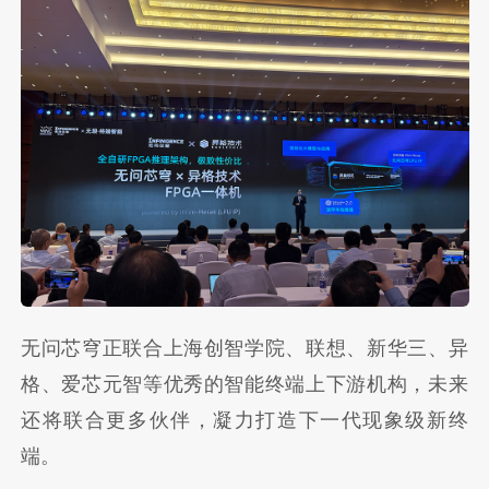
无问芯穹正联合上海创智学院、联想、新华三、异
格、爱芯元智等优秀的智能终端上下游机构，未来
还将联合更多伙伴，凝力打造下一代现象级新终
端。