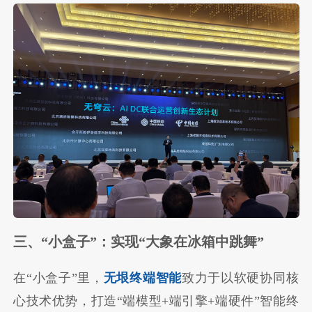
三、“小盒子”：实现“大象在冰箱中跳舞”
在“小盒子”里，
无垠终端智能
致力于以软硬协同核
心技术优势，打造“端模型+端引擎+端硬件”智能终