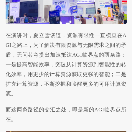
在演讲时，夏立雪谈道，资源有限性一直横亘在A
GI之路上，为了解决有限资源与无限需求之间的矛
盾，无问芯穹提出加速抵达AGI临界点的两条路：
一是提高智能效率，突破从计算资源到智能性的转
化效率，用更少的计算资源获取更强的智能；二是
扩充计算资源，不断挖掘和唤醒更多的可用计算资
源。
而这两条路径的交汇之处，即是新的AGI临界点所
在。