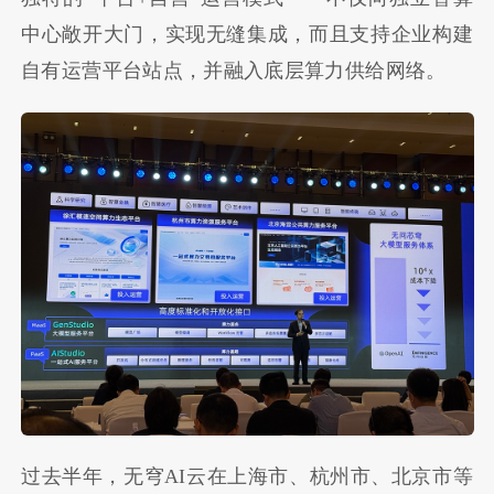
中心敞开大门，实现无缝集成，而且支持企业构建
自有运营平台站点，并融入底层算力供给网络。
过去半年，无穹AI云在上海市、杭州市、北京市等