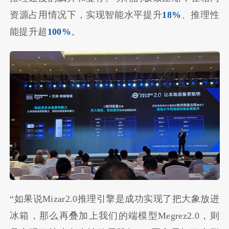
资源占用情况下，实现智能水平提升
18%
、推理性
能提升超
100%
。
“如果说Mizar2.0推理引擎是成功实现了把大象放进
冰箱，那么再叠加上我们的端模型Megrez2.0，则