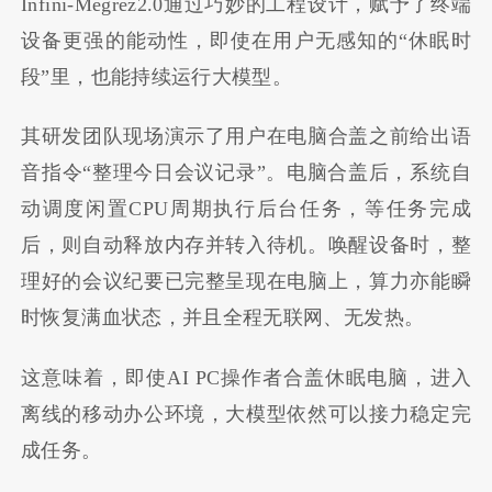
Infini-Megrez2.0通过巧妙的工程设计，赋予了终端
设备更强的能动性，即使在用户无感知的“休眠时
段”里，也能持续运行大模型。
其研发团队现场演示了用户在电脑合盖之前给出语
音指令“整理今日会议记录”。电脑合盖后，系统自
动调度闲置CPU周期执行后台任务，等任务完成
后，则自动释放内存并转入待机。唤醒设备时，整
理好的会议纪要已完整呈现在电脑上，算力亦能瞬
时恢复满血状态，并且全程无联网、无发热。
这意味着，即使AI PC操作者合盖休眠电脑，进入
离线的移动办公环境，大模型依然可以接力稳定完
成任务。