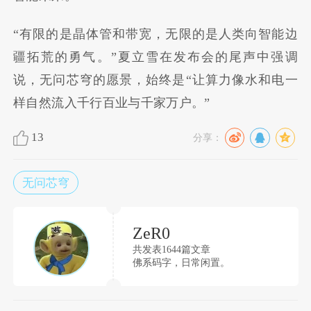
“有限的是晶体管和带宽，无限的是人类向智能边
疆拓荒的勇气。”夏立雪在发布会的尾声中强调
说，无问芯穹的愿景，始终是“让算力像水和电一
样自然流入千行百业与千家万户。”
13
分享：
无问芯穹
ZeR0
共发表1644篇文章
佛系码字，日常闲置。