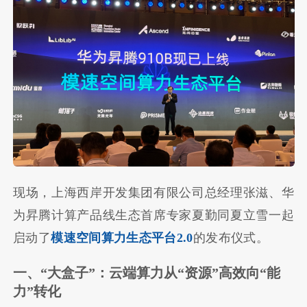
现场，上海西岸开发集团有限公司总经理张滋、华
为昇腾计算产品线生态首席专家夏勤同夏立雪一起
启动了
模速空间算力生态平台2.0
的发布仪式。
一、“大盒子”：云端算力从“资源”高效向“能
力”转化