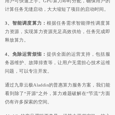
用户可快速上手。GPU算力即时分配，确保用户的
计算任务无缝启动，大大缩短了项目的启动时间。
3、智能调度算力：
根据任务需求智能弹性调度算
力资源，实现算力资源充足高效供给，任务完成即
释放算力。
4、免除运营烦恼：
提供全面的运营支持，包括服
务器维护、故障排查等，让用户无需担心技术运维
问题，可以专注开发。
通过九章云极Aladdin的普惠算力服务方案，我们能
看到除了“开源”之外，算力难题破解在“节流”方面
仍有许多探索的空间。