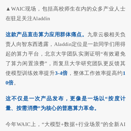
▲WAIC现场，包括高校师生在内的众多产业人士
在驻足关注Aladdin
这款产品直击算力应用群体痛点。
九章云极相关负
责人向智东西透露，Aladdin定位是一款同学们用得
起的算力平台，北京大学团队实测证明“有效避免
了算力闲置浪费”，而复旦大学研究团队更反馈其
使模型训练效率提升
3-4倍
，整体工作效率提高约
1
0倍
。
这不仅是一次产品发布，更像是一场以“按度计
量、按需消费”为核心的普惠算力革命。
今年WAIC上，“大模型+数据+行业场景”的全新AI