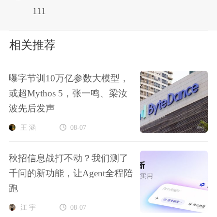
111
相关推荐
曝字节训10万亿参数大模型，
或超Mythos 5，张一鸣、梁汝
波先后发声
王 涵
08-07
秋招信息战打不动？我们测了
千问的新功能，让Agent全程陪
跑
江 宇
08-07