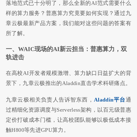
落地范式已十分明了，那么全新的AI范式需要什么
样的算力服务？普惠算力究竟要如何实现？通过九
章云极最新产品方案，我们能对这些问题的答案有
所了解。
一、WAIC现场的AI新云担当：普惠算力，双
轨进击
在高校AI开发者规模激增、算力缺口日益扩大的背
景下，九章云极推出的Aladdin直击学术科研痛点。
九章云极相关负责人告诉智东西，
Aladdin平台
通
过精细化资源调度与Serverless架构，以百元级普惠
定价打破成本门槛，让高校团队能够以极低成本接
触H800等先进GPU算力。