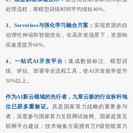
处理流程，将模型训练时间平均缩短40%。​
3、Serverless与强化学习融合方案：
实现资源的自
动弹性伸缩和智能优化，在高并发场景下，资源响
应速度提升60%。​
4、一站式AI开发平台：
集成数据标注、模型训
练、评估、部署等全流程工具，使AI开发效率提升
50%以上。
作为AI新云领域的先行者，九章云极的行业标杆地
位已获多重验证。
其是国家算力战略的重要参与
者，深度参与国家算力互联网试验网、国家超算互
联网平台建设；技术储备方面拥有万P级智能算力