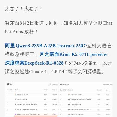
太卷了！太卷了！
智东西8月2日报道，刚刚，知名AI大模型评测Chat
bot Arena放榜！
阿里Qwen3-235B-A22B-Instruct-2507
位列大语言
模型总榜第三，
月之暗面Kimi-K2-0711-preview
、
深度求索DeepSeek-R1-0528
并列为总榜第五，以开
源之姿
超越
Claude 4、GPT-4.1等顶尖闭源模型。