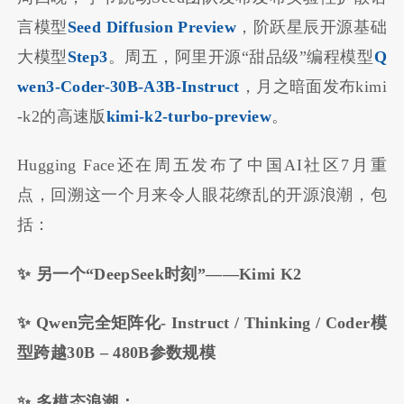
言模型
Seed Diffusion Preview
，阶跃星辰开源基础
大模型
Step3
。周五，阿里开源“甜品级”编程模型
Q
wen3-Coder-30B-A3B-Instruct
，月之暗面发布kimi
-k2的高速版
kimi-k2-turbo-preview
。
Hugging Face还在周五发布了中国AI社区7月重
点，回溯这一个月来令人眼花缭乱的开源浪潮，包
括：
✨ 另一个“DeepSeek时刻”——Kimi K2
✨ Qwen完全矩阵化- Instruct / Thinking / Coder模
型跨越30B – 480B参数规模
✨ 多模态浪潮：