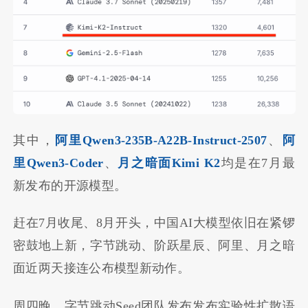
其中，
阿里Qwen3-235B-A22B-Instruct-2507
、
阿
里
Qwen3-Coder
、
月之暗面Kimi K2
均是在7月最
新发布的开源模型。
赶在7月收尾、8月开头，中国AI大模型依旧在紧锣
密鼓地上新，字节跳动、阶跃星辰、阿里、月之暗
面近两天接连公布模型新动作。
周四晚，字节跳动Seed团队发布发布实验性扩散语