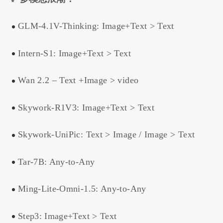
GLM-4.1V-Thinking: Image+Text > Text
Intern-S1: Image+Text > Text
Wan 2.2 – Text +Image > video
Skywork-R1V3: Image+Text > Text
Skywork-UniPic: Text > Image / Image > Text
Tar-7B: Any-to-Any
Ming-Lite-Omni-1.5: Any-to-Any
Step3: Image+Text > Text