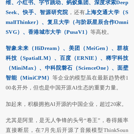
维、小红书、字节跳动、蚂蚁集团、深度求索Deep
Seek、快手、智源研究院
，还有
上海交通大学（S
mallThinker）、复旦大学（与阶跃星辰合作Omni
SVG）、香港城市大学（PusaV1）
等高校。
智象未来（HiDream）、美团（MeiGen）、群核
科技（SpatialLM）、百度（ERNIE）、稀宇科技
（MiniMax）、中科院磐石（ScienceOne）、面壁
智能（MiniCPM）
等企业的模型虽在最新趋势榜1
00名开外，但也是中国开源AI生态的重要力量。
加起来，积极拥抱AI开源的中国企业，超过20家。
尤其是阿里，是无人争锋的头号“卷王”，卷得频率
直接断层，在7月先后开源了音频模型ThinkSoun