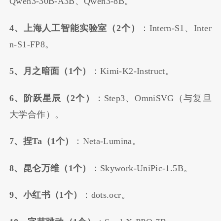
Qwen3-30B-A3B、Qwen3-8B。
4、上海人工智能实验室（2个）
：Intern-S1、Inter
n-S1-FP8。
5、月之暗面（1个）
：Kimi-K2-Instruct。
6、阶跃星辰（2个）
：Step3、OmniSVG（与复旦
大学合作）。
7、捏Ta（1个）
：Neta-Lumina。
8、昆仑万维（1个）
：Skywork-UniPic-1.5B。
9、小红书（1个）
：dots.ocr。