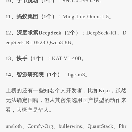
10、字节跳动（1个）
：Seed-X-PPO-7B。
11、蚂蚁集团（1个）
：Ming-Lite-Omni-1.5。
12、深度求索DeepSeek（2个）
：DeepSeek-R1、D
eepSeek-R1-0528-Qwen3-8B。
13、快手（1个）
：KAT-V1-40B。
14、智源研究院（1个）
：bge-m3。
上榜的还有一些知名个人开发者，比如Kijai，虽然
无法确定国籍，但从其密集选用国产模型的动作来
看，大概率是华人。
unsloth、Comfy-Org、bullerwins、QuantStack、Phr