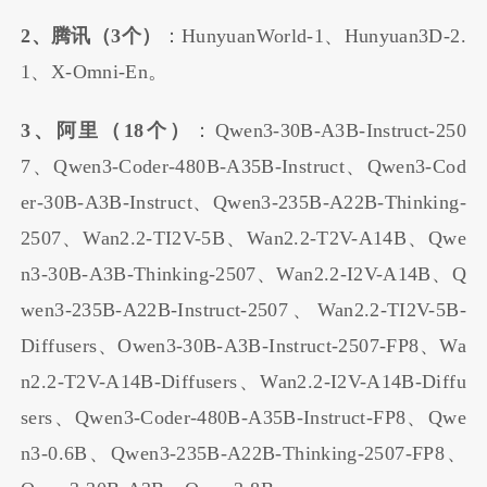
2、腾讯（3个）
：HunyuanWorld-1、Hunyuan3D-2.
1、X-Omni-En。
3、阿里（18个）
：Qwen3-30B-A3B-Instruct-250
7、Qwen3-Coder-480B-A35B-Instruct、Qwen3-Cod
er-30B-A3B-Instruct、Qwen3-235B-A22B-Thinking-
2507、Wan2.2-TI2V-5B、Wan2.2-T2V-A14B、Qwe
n3-30B-A3B-Thinking-2507、Wan2.2-I2V-A14B、Q
wen3-235B-A22B-Instruct-2507、Wan2.2-TI2V-5B-
Diffusers、Owen3-30B-A3B-Instruct-2507-FP8、Wa
n2.2-T2V-A14B-Diffusers、Wan2.2-I2V-A14B-Diffu
sers、Qwen3-Coder-480B-A35B-Instruct-FP8、Qwe
n3-0.6B、Qwen3-235B-A22B-Thinking-2507-FP8、