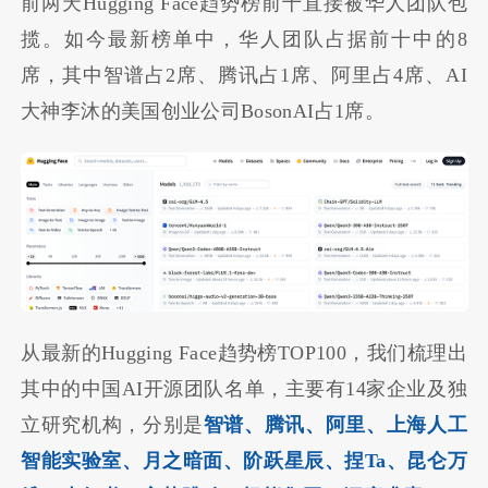
前两天Hugging Face趋势榜前十直接被华人团队包
揽。如今最新榜单中，华人团队占据前十中的8
席，其中智谱占2席、腾讯占1席、阿里占4席、AI
大神李沐的美国创业公司BosonAI占1席。
从最新的Hugging Face趋势榜TOP100，我们梳理出
其中的中国AI开源团队名单，主要有14家企业及独
立研究机构，分别是
智谱、腾讯、阿里、上海人工
智能实验室、月之暗面、阶跃星辰、捏Ta、昆仑万