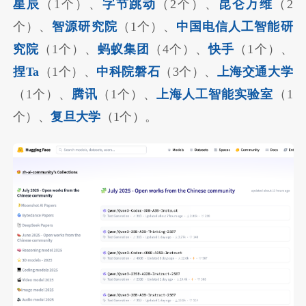
星辰
（1个）、
字节跳动
（2个）、
昆仑万维
（2
个）、
智源研究院
（1个）、
中国电信人工智能研
究院
（1个）、
蚂蚁集团
（4个）、
快手
（1个）、
捏Ta
（1个）、
中科院
磐石
（3个）、
上海交通大学
（1个）、
腾讯
（1个）、
上海人工智能实验室
（1
个）、
复旦大学
（1个）。