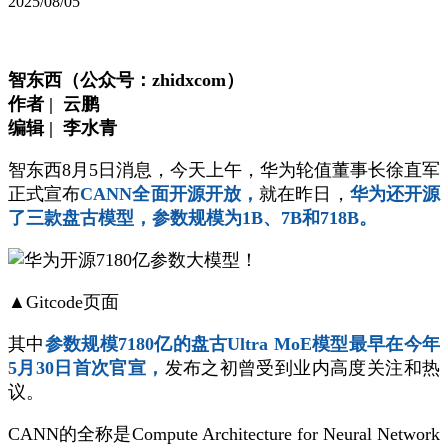
2025/08/05
智东西（公众号：zhidxcom）
作者 | 云鹏
编辑 | 李水青
智东西8月5日消息，今天上午，华为轮值董事长徐直军
正式宣布
CANN全面开源开放，
就在昨日，
华为还开源
了三款盘古模型，参数规模为1B、7B和718B。
▲Gitcode页面
其中
参数规模7180亿的盘古Ultra MoE模型最早在今年
5月30日首次官宣，
发布之初曾受到业内高度关注和热
议。
CANN的全称是Compute Architecture for Neural Network