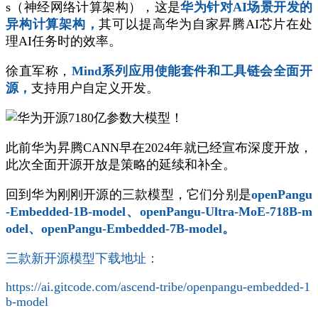
s（神经网络计算架构），这是
华为针对AI场景开发的
异构计算架构，
其可以提高华为自家昇腾AI芯片在处
理AI任务时的效率。
徐直军称，
Mind系列应用使能套件和工具链会全面开
源，
支持用户自定义开发。
此前华为昇腾CANN早在2024年就已经宣布深度开放，
此次全面开源开放是策略的延续和补全。
回到华为刚刚开源的三款模型，它们分别是
openPangu
-Embedded-1B-model、openPangu-Ultra-MoE-718B-m
odel、openPangu-Embedded-7B-model。
三款新开源模型下载地址：
https://ai.gitcode.com/ascend-tribe/openpangu-embedded-1
b-model