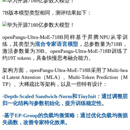
7B版本模型类型相同，测评结果如下：
openPangu-Ultra-MoE-718B同样基于昇腾NPU从零训
练，其类型为
混合专家语言模型，
总参数量为718B，
激活参数量为39B。openPangu-Ultra-MoE-718B训练了
约19T tokens，具备快慢思考融合能力。
架构方面，openPangu-Ultra-MoE-718B采用了Multi-hea
d Latent Attention（MLA）、Multi-Token Prediction（M
TP）、大稀疏比等架构，以及一些特有设计：
·Depth-Scaled Sandwich-Norm和TinyInit：通过调整层
归一化结构与参数初始化，提升训练稳定性。
·基于EP-Group的负载均衡策略：通过优化负载均衡损
失函数，改善专家特化效果。