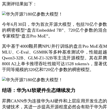
其测评结果如下：
今年6月30日，华为首次开源大模型，包括70亿个参数
的稠密模型“盘古Embedded 7B”、720亿个参数的混合
专家模型“盘古Pro MoE”。
其中基于4000颗昇腾NPU并行训练的盘古Pro MoE在M
MLU、C-Eval、GSM8K等多种基准测试中，性能超越
Qwen3-32B、GLM-Z1-32B等主流开源模型。其在昇腾
800I A2上单卡推理吞吐性能可达1528 tokens/s，显著优
于同等规模的320亿和720亿个参数的稠密模型。
结语：华为AI软硬件生态继续发力
昇腾CANN作为连接华为AI硬件和上层应用开发生态的
关键技术，其进一步提高开源程度必然会有助于华为昇