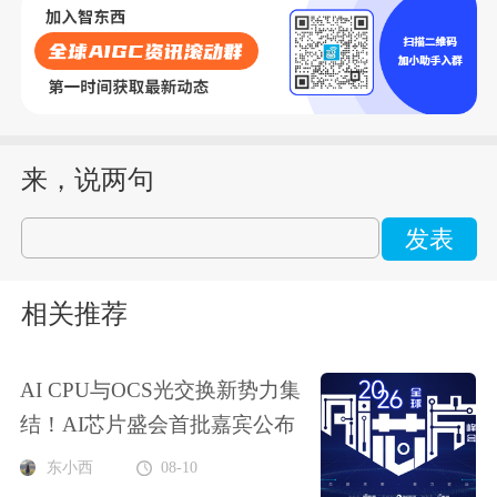
来，说两句
发表
相关推荐
AI CPU与OCS光交换新势力集
结！AI芯片盛会首批嘉宾公布
东小西
08-10