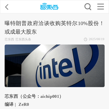
曝特朗普政府洽谈收购英特尔10%股份！
或成最大股东
2025/08/19
芯东西
芯东西头条
芯东西（公众号：aichip001）
编译 | ZeR0