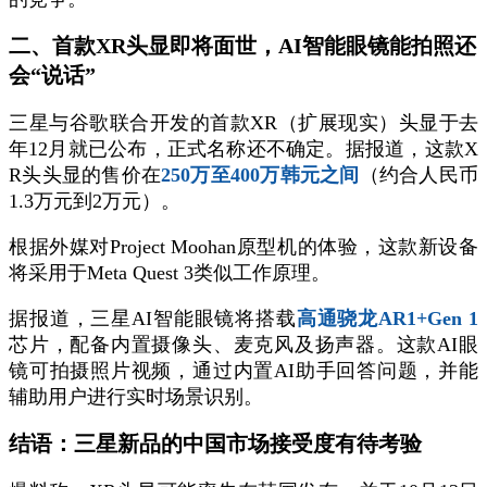
二、首款XR头显即将面世，AI智能眼镜能拍照还
会“说话”
三星与谷歌联合开发的首款XR（扩展现实）头显于去
年12月就已公布，正式名称还不确定。据报道，这款X
R头头显的售价在
250万至400万韩元之间
（约合人民币
1.3万元到2万元）。
根据外媒对Project Moohan原型机的体验，这款新设备
将采用于Meta Quest 3类似工作原理。
据报道，三星AI智能眼镜将搭载
高通骁龙AR1+Gen 1
芯片，配备内置摄像头、麦克风及扬声器。这款AI眼
镜可拍摄照片视频，通过内置AI助手回答问题，并能
辅助用户进行实时场景识别。
结语：三星新品的中国市场接受度有待考验