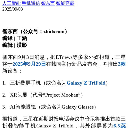
人工智能
手机通信
智东西
智能穿戴
2025/09/03
智东西（公众号：zhidxcom）
编译 | 王涵
编辑 | 漠影
智东西9月3日消息，据ETnews等多家外媒报道，三星
将于
2025年9月29日
在韩国举行新品发布会，并推出
3款
新设备：
1、三折叠屏手机（或命名为
Galaxy Z TriFold
）
2、XR头显（代号“Project Moohan”）
3、AI智能眼镜（或命名为Galaxy Glasses）
据报道，三星在近期财报电话会议中暗示将推出首款三
折叠智能手机Galaxy Z TriFold，其外部屏幕为
6.5英