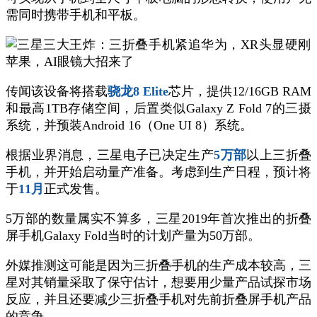
需同时携带手机和平板。
传闻该设备将搭载
骁龙8 Elite
芯片，提供12/16GB RAM
和最高1TB存储空间，后置类似Galaxy Z Fold 7的三摄
系统，并预装Android 16（One UI 8）系统。
根据业界消息，三星电子已决定生产
5万部
以上三折叠
手机，并开始启动量产准备。考虑到生产日程，预计将
于
11月
正式发售。
5万部的数量属实不算多，三星2019年首次推出的折叠
屏手机Galaxy Fold当时的计划产量为50万部。
外媒推测这可能是因为三折叠手机的生产成本较高，三
星对其销量采取了保守估计，想要用少量产品试探市场
反应，并且还要减少三折叠手机对先前折叠屏手机产品
的竞争。