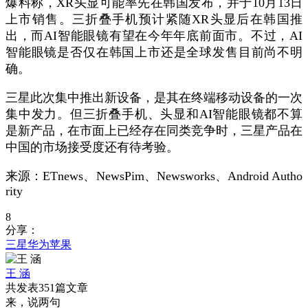
爆料称，XR头显可能率先在韩国发布，并于10月13日
上市销售。三折叠手机预计紧随XR头显后在韩国推
出，而AI智能眼镜有望在今年年底前面市。不过，AI
智能眼镜是否仅在韩国上市还是全球发售目前尚不明
确。
三星此次集中推出新设备，是其在终端移动设备的一次
集中发力。但三折叠手机、头显和AI智能眼镜都不算
是新产品，在市面上已经存在同类竞争时，三星产品在
中国的市场接受度还有待考验。
来源：ETnews、NewsPim、Newsworks、Android Autho
rity
8
分享：
三星
华为
苹果
王 涵
共发表351篇文章
来，说两句