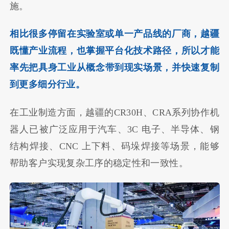
施。
相比很多停留在实验室或单一产品线的厂商，越疆
既懂产业流程，也掌握平台化技术路径，
所以才
能
率先把具身
工业
从概念带到
现实场景
，并快速复制
到更多细分行业。
在工业制造方面，越疆的CR30H、CRA系列协作机
器人已被广泛应用于汽车、3C 电子、半导体、钢
结构焊接、CNC 上下料、码垛焊接等场景，能够
帮助客户实现复杂工序的稳定性和一致性。