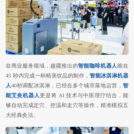
在商业服务领域，越疆推出的
智能咖啡机器人
能在
45 秒内完成一杯精美饮品的制作，
智能冰淇淋机器
人
40秒调配冰淇淋，已经在多个城市落地运营，
智
能艾灸机器人
更是将 AI 技术与中医理疗结合，能
够自动完成定穴、控温和走穴等操作，精准模拟五
大经典灸法。