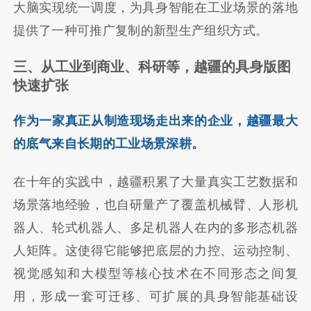
大脑实现统一调度，为具身智能在工业场景的落地
提供了一种可推广复制的新型生产组织方式。
三、
从工业到商业
、
科研
等，
越疆的
具身
版图
快速
扩张
作为一家真正从制造现场走出来的企业，越疆最大
的底气来自长期的工业场景深耕。
在十年的实践中，越疆积累了大量真实工艺数据和
场景落地经验，也自研量产了覆盖机械臂、人形机
器人、轮式机器人、多足机器人在内的多形态机器
人矩阵。这使得它能够把底层的力控、运动控制、
视觉感知和大模型等核心技术在不同形态之间复
用，形成一套可迁移、可扩展的具身智能基础设