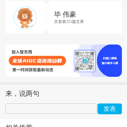
毕 伟豪
共发表251篇文章
来，说两句
发表