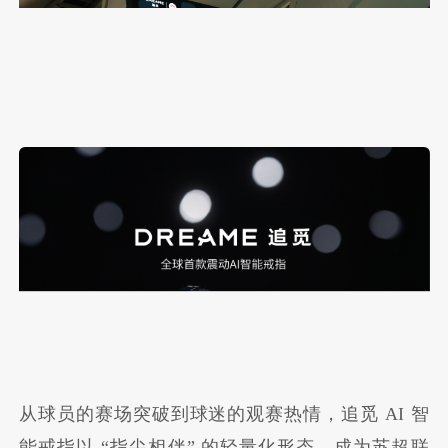
从球员的赛场突破到球迷的观赛热情，追觅 AI 智
能戒指以 “指尖相伴” 的轻量化形态，成为苏超联