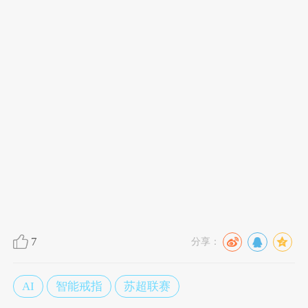
7
分享：
AI
智能戒指
苏超联赛