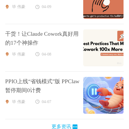
毕 伟豪
04-09
干货！让Claude Cowork真好用
的17个神操作
毕 伟豪
04-08
PPIO上线“省钱模式”版 PPClaw
暂停期间0计费
毕 伟豪
04-07
更多资讯