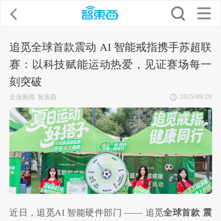
追觅全球首款震动 AI 智能戒指携手苏超联
赛：以科技赋能运动热爱，见证赛场每一
刻突破
2025/09/28
企业新闻
智东西
近日，追觅AI 智能硬件部门 —— 追觅
全球首款
震