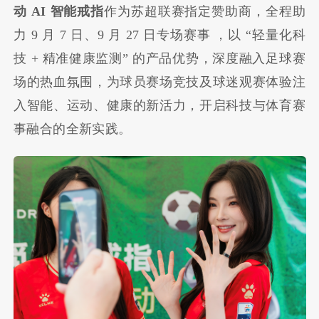
动
AI
智能戒指
作为苏超联赛指定赞助商，全程助
力 9 月 7 日、9 月 27 日专场赛事 ，以 “轻量化科
技 + 精准健康监测” 的产品优势，深度融入足球赛
场的热血氛围，为球员赛场竞技及球迷观赛体验注
入智能、运动、健康的新活力，开启科技与体育赛
事融合的全新实践。