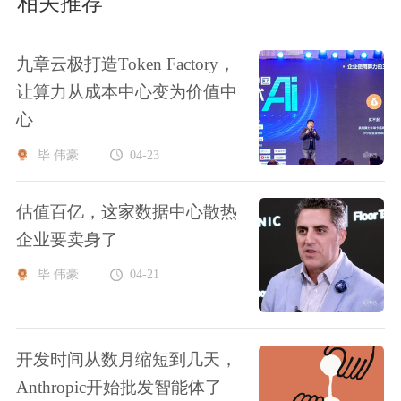
相关推荐
九章云极打造Token Factory，
让算力从成本中心变为价值中
心
毕 伟豪
04-23
估值百亿，这家数据中心散热
企业要卖身了
毕 伟豪
04-21
开发时间从数月缩短到几天，
Anthropic开始批发智能体了