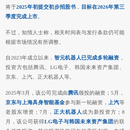
将于
2025年初提交初步招股书
，
目标在2026年第三
季度完成上市
。
不过，知情人士称，相关时间表与发行条款仍可能
根据市场情况有所调整。
自2023年成立以来，
智元机器人已完成多轮融资
，
投资方包括腾讯、LG电子、韩国未来资产集团、
京东、上汽、正大机器人等。
2025年3月，该公司完成由
腾讯
领投的融资；5月，
京东与上海具身智能基金
参与新一轮融资，
上汽
等
老股东增资；7月，
正大机器人
成为新投资方；8
月，该公司获得
LG电子与韩国未来资产集团
的联