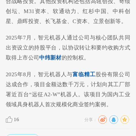
合战略投资。其他投资机构还包括高瓴创投、奇绩
创坛、M31资本、软通动力、红杉中国、中科创
星、鼎晖投资、长飞基金、C资本、立景创新等。
2025年7月，智元机器人通过公司与核心团队共同
出资设立的持股平台，以协议转让和要约收购方式
取得上市公司
中纬新材
的控制权。
2025年8月，智元机器人与
富临精工
股份有限公司
达成合作，项目金额达数千万元，计划向其工厂部
署近百台“远征A2-W”机器人。该项目为国内工业
领域具身机器人首次规模化商业签约案例。
16
分享：