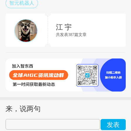
智元机器人
江 宇
共发表387篇文章
来，说两句
发表