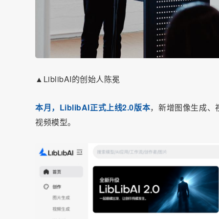
▲LiblibAI的创始人陈冕
本月，LiblibAI正式上线2.0版本
，新增图像生成、
视频模型。