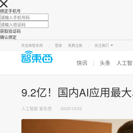
绑定手机号
获取验证码
确认绑定
智东西
车东西
芯东西
欢迎来智东西
登录
免费注册
关注我们
快讯
头条
人工智
9.2亿！国内AI应用最
人工智能
智东西
2025/10/22