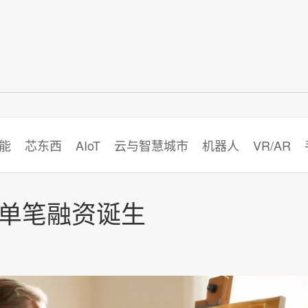
智猩猩
能
芯东西
AIoT
云与智慧城市
机器人
VR/AR
大单笔融资诞生