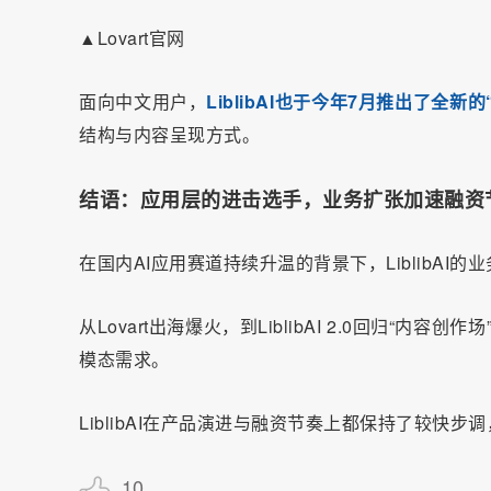
▲Lovart官网
面向中文用户，
LiblibAI也于今年7月推出了全新的“
结构与内容呈现方式。
结语：应用层的进击选手，业务扩张加速融资
在国内AI应用赛道持续升温的背景下，LiblibAI
从Lovart出海爆火，到LiblibAI 2.0回归“内容
模态需求。
LiblibAI在产品演进与融资节奏上都保持了较快
10