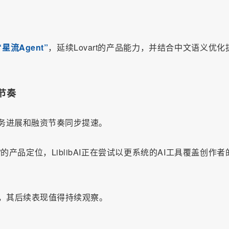
星流Agent”
，延续Lovart的产品能力，并结合中文语义优化
节奏
的业务进展和融资节奏同步提速。
创作场”的产品定位，LiblibAI正在尝试以更系统的AI工具覆盖创作
步调，其后续表现值得持续观察。