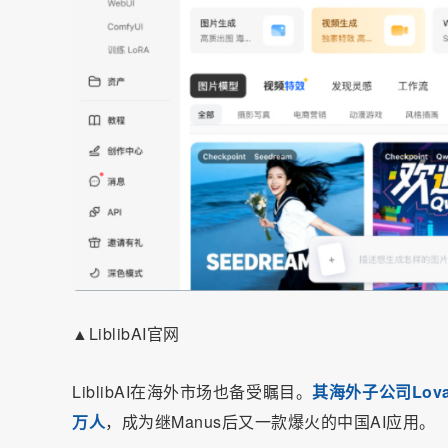
▲LiblibAI官网
LiblibAI在海外市场也备受瞩目。
其海外子公司Lov
万人
，成为继Manus后又一款爆火的中国AI应用。