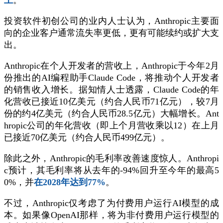
上
。
投资软件初创公司的业内人士认为，Anthropic主要面
向的企业客户通常流失率更低，更有可能续约或扩大支
出。
Anthropic在个人开发者的营收上，Anthropic于今年2月
份推出的AI编程助手Claude Code，将推动个人开发者
的销售收入增长。据知情人士透露，Claude Code的年
化营收已接近10亿美元（约合人民币71亿元），较7月
份的约4亿美元（约合人民币28.5亿元）大幅增长。Ant
hropic公司的年化营收（即上个月营收乘以12）在上月
已接近70亿美元（约合人民币499亿元）。
除此之外，Anthropic的毛利率改善速度惊人。Anthropi
c预计，其毛利率将从去年的-94%回升至今年的最高5
0%，并
在2028年达到77%
。
不过，Anthropic仅考虑了为付费用户运行AI模型的成
本。如果像OpenAI那样，将为非付费用户运行模型的