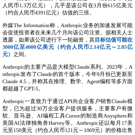
人民币1.3万亿元），几乎是该公司在3月份615亿美元
（约合人民币4391亿元）估值的三倍。
外媒The Information称，Anthropic业务的加速发展可能
会促使投资者在未来几个月向该公司注资。据相关人士
透露，如果该公司进行下一轮融资，其
目标估值可能在
3000亿至4000亿美元（约合人民币2.14亿元～2.85亿
元）
之间。
Anthropic的主要产品是大模型Claude系列。2023年，A
nthropic发布了Claude的首个版本，今年9月份已更新至
Claude 4.5，并称其在推理、数学、Agent编程等多方面
都超越了GPT-5。
Anthropic一直致力于通过API向企业客户销售Claude模
型，已为超过30万企业客户提供服务，主要客户有微
软、亚马逊、AI编程工具Cursor的制造商Anysphere和
美国AI法律独角兽Harvey等。Anthropic还以每月17美
元至150美元（约合人民币121元～1069元）的价格出售