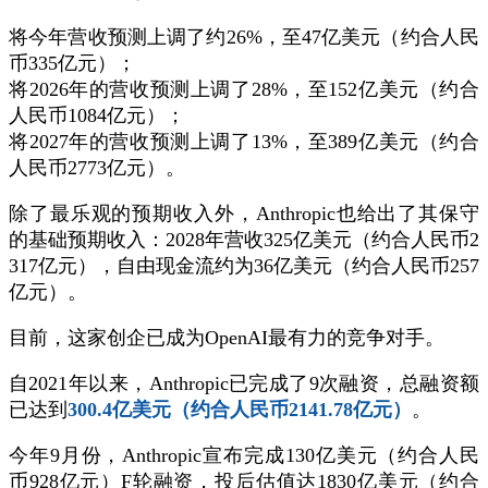
将今年营收预测上调了约26%，至47亿美元（约合人民
币335亿元）；
将2026年的营收预测上调了28%，至152亿美元（约合
人民币1084亿元）；
将2027年的营收预测上调了13%，至389亿美元（约合
人民币2773亿元）。
除了最乐观的预期收入外，Anthropic也给出了其保守
的基础预期收入：2028年营收325亿美元（约合人民币2
317亿元），自由现金流约为36亿美元（约合人民币257
亿元）。
目前，这家创企已成为OpenAI最有力的竞争对手。
自2021年以来，Anthropic已完成了9次融资，总融资额
已达到
300.4亿美元（约合人民币2141.78亿元）
。
今年9月份，Anthropic宣布完成130亿美元（约合人民
币928亿元）F轮融资，投后估值达1830亿美元（约合