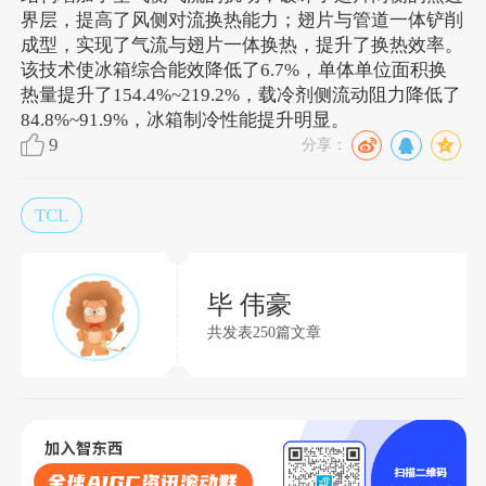
界层，提高了风侧对流换热能力；翅片与管道一体铲削
成型，实现了气流与翅片一体换热，提升了换热效率。
该技术使冰箱综合能效降低了6.7%，单体单位面积换
热量提升了154.4%~219.2%，载冷剂侧流动阻力降低了
84.8%~91.9%，冰箱制冷性能提升明显。
9
分享：
TCL
毕 伟豪
共发表250篇文章