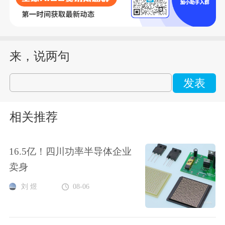
来，说两句
发表
相关推荐
16.5亿！四川功率半导体企业
卖身
刘 煜
08-06