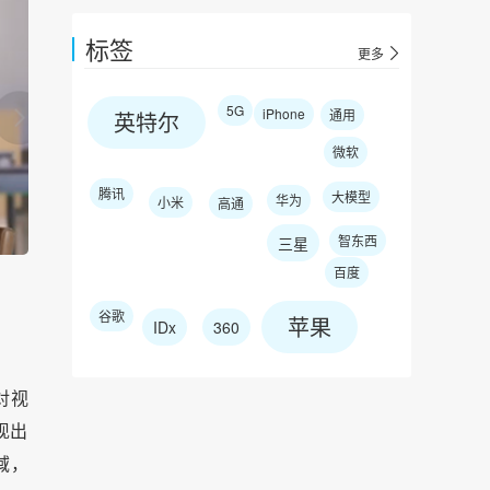
标签
更多
5G
iPhone
通用
英特尔
微软
腾讯
大模型
华为
小米
高通
智东西
三星
百度
谷歌
苹果
IDx
360
对视
现出
域，