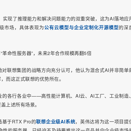
”演进，实现了推理能力和解决问题能力的双重突破，这为AI落地应
级市场，具体表现为
公有云模型与企业定制化开源模型
的深
勋对联想集团的战略方向充分认可，他认为混合式AI并非简单
撑，而这正式联想的优势所在。
的各行各业中——高性能计算机、AI云、AI工厂、工业制造
覆盖上述所有场景。
于RTX Pro的
联想企业级AI系统
，英伟达将为这一项目提
命性的服务器，已经迫不及待要推出这一产品并向企业级市场