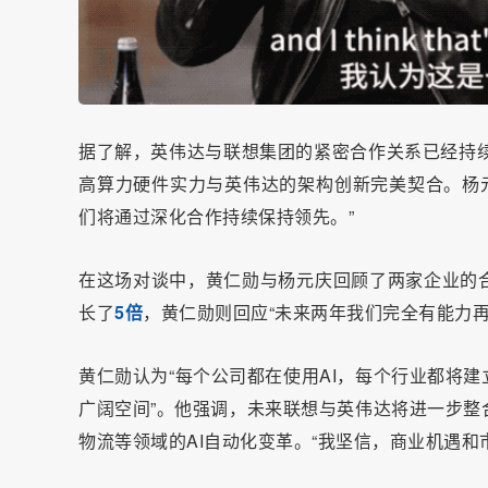
据了解，英伟达与联想集团的紧密合作关系已经持续
高算力硬件实力与英伟达的架构创新完美契合。杨元
们将通过深化合作持续保持领先。”
在这场对谈中，黄仁勋与杨元庆回顾了两家企业的合
长了
5倍
，黄仁勋则回应“未来两年我们完全有能力
黄仁勋认为“每个公司都在使用AI，每个行业都将建
广阔空间”。他强调，未来联想与英伟达将进一步整
物流等领域的AI自动化变革。“我坚信，商业机遇和