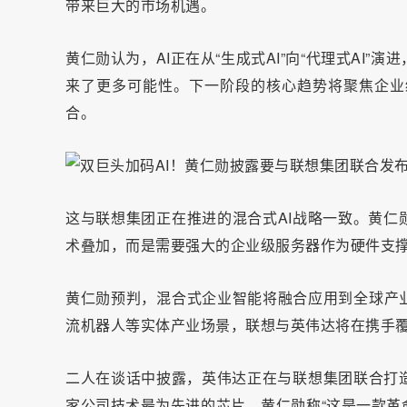
带来巨大的市场机遇。
黄仁勋认为，AI正在从“生成式AI”向“代理式AI
来了更多可能性。下一阶段的核心趋势将聚焦企业
合。
这与联想集团正在推进的混合式AI战略一致。黄仁
术叠加，而是需要强大的企业级服务器作为硬件支
黄仁勋预判，混合式企业智能将融合应用到全球产业
流机器人等实体产业场景，联想与英伟达将在携手
二人在谈话中披露，英伟达正在与联想集团联合打造基
家公司技术最为先进的芯片。黄仁勋称“这是一款革