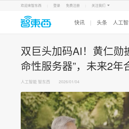
智东西
车东西
芯东西
欢迎来智东西
登录
免费注册
关注我们
快讯
头条
人工智
双巨头加码AI！黄仁勋
命性服务器”，未来2年
人工智能
智东西
2026/01/04