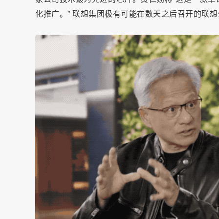
化推广。” 联想集团极有可能在数天之后召开的联