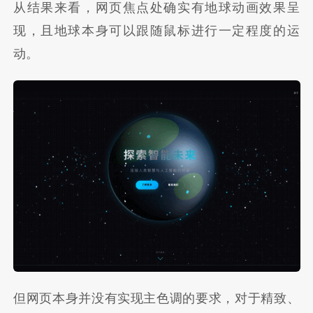
从结果来看，网页焦点处确实有地球动画效果呈
现，且地球本身可以跟随鼠标进行一定程度的运
动。
但网页本身并没有实现主色调的要求，对于精致、