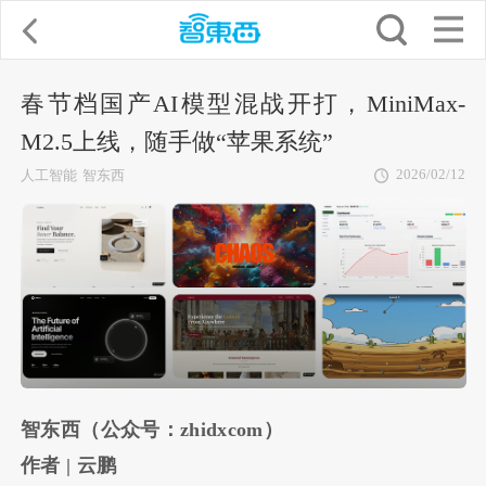
春节档国产AI模型混战开打，MiniMax-
M2.5上线，随手做“苹果系统”
2026/02/12
人工智能
智东西
智东西（公众号：zhidxcom）
作者 | 云鹏