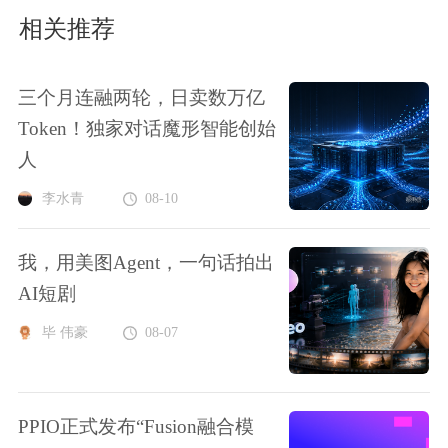
相关推荐
三个月连融两轮，日卖数万亿
Token！独家对话魔形智能创始
人
李水青
08-10
我，用美图Agent，一句话拍出
AI短剧
毕 伟豪
08-07
PPIO正式发布“Fusion融合模