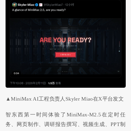
▲MiniMax AI工程负责人Skyler Miao在X平台发文
智东西第一时间体验了MiniMax-M2.5在定时任
务、网页制作、调研报告撰写、视频生成、PPT制