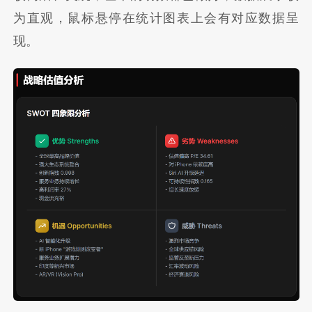
为直观，鼠标悬停在统计图表上会有对应数据呈
现。