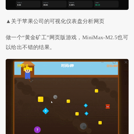
▲关于苹果公司的可视化仪表盘分析网页
做一个“黄金矿工”网页版游戏，MiniMax-M2.5也可
以给出不错的结果。