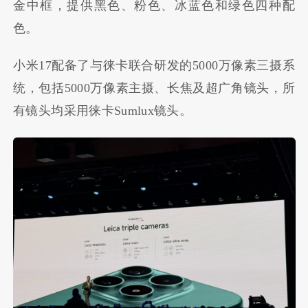
金中框，提供黑色、粉色、冰蓝色和绿色四种配
色。
小米17配备了与徕卡联合研发的5000万像素三摄系
统，包括5000万像素主摄、长焦及超广角镜头，所
有镜头均采用徕卡Sumlux镜头。