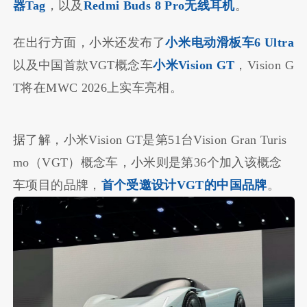
器Tag
，以及
Redmi Buds 8 Pro无线耳机
。
在出行方面，小米还发布了
小米电动滑板车6 Ultra
以及中国首款VGT概念车
小米Vision GT
，Vision G
T将在MWC 2026上实车亮相。
据了解，小米Vision GT是第51台Vision Gran Turis
mo（
VGT
）概念车，小米则是第36个加入该概念
车项目的品牌，
首个受邀设计VGT的中国品牌
。