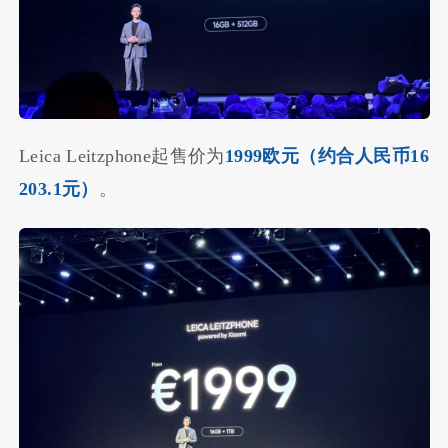
Leica Leitzphone起售价为
1999欧元（约合人民币16
203.1元）
。