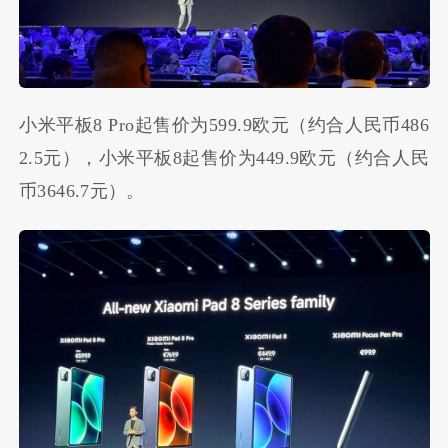
小米平板8 Pro起售价为599.9欧元（约合人民币486
2.5元），小米平板8起售价为449.9欧元（约合人民
币3646.7元）。