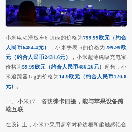
小米电动滑板车6 Ultra的价格为
799.99欧元（约合
人民币6484.4元）
，小米手表 5的价格为
299.99欧
元（约合人民币2431.6元）
，小米超薄磁吸充电宝
价格为
59.99欧元（约合人民币486.26元）
起售，小
米追踪器Tag的价格为
14.9欧元（约合人民币120.8
元）
。
一、小米17：搭载
徕卡四摄，能与苹果设备跨
端互联
在设计上，小米17采用超窄对称边框和柔触感铝合