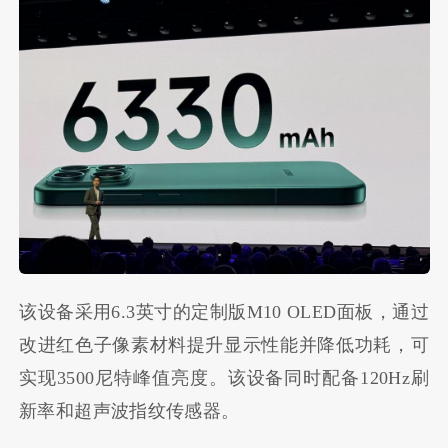
该设备采用6.3英寸的定制版M10 OLED面板，通过
改进红色子像素材料提升显示性能并降低功耗，可
实现3500尼特峰值亮度。该设备同时配备120Hz刷
新率和超声波指纹传感器。