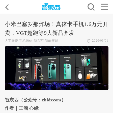
小米巴塞罗那炸场！真徕卡手机1.6万元开
卖，VGT超跑等9大新品齐发
2026/03/01
人工智能
手机通信
智东西
智能穿戴
智东西（公众号：zhidxcom）
作者｜王涵 心缘