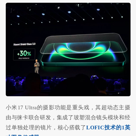
小米17 Ultra的摄影功能是重头戏，其超动态主摄
由与徕卡联合研发，集成了玻塑混合镜头模块和经
过单独处理的镜片，核心搭载了
LOFIC技术的1英