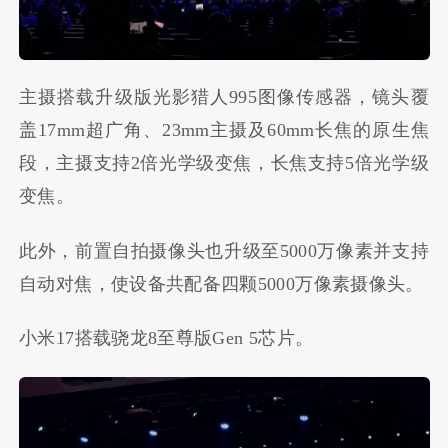
主摄搭载升级版光影猎人995图像传感器，镜头覆
盖17mm超广角、23mm主摄及60mm长焦的原生焦
段，主摄支持2倍光学级变焦，长焦支持5倍光学级
变焦。
此外，前置自拍摄像头也升级至5000万像素并支持
自动对焦，使设备共配备四颗5000万像素摄像头。
小米17搭载骁龙8至尊版Gen 5芯片。