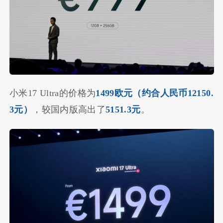
小米17 Ultra的价格为
1499欧元（约合人民币12150.
3元）
，较国内版高出了
5151.3元
。