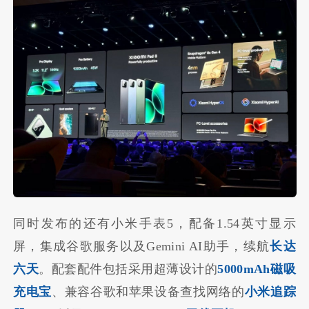
同时发布的还有小米手表5，配备1.54英寸显示
屏，集成谷歌服务以及Gemini AI助手，续航
长达
六天
。配套配件包括采用超薄设计的
5000mAh磁吸
充电宝
、兼容谷歌和苹果设备查找网络的
小米追踪