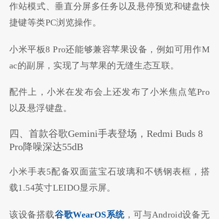
作站模式、垂直分屏多任务以及悬停预览和键盘快
捷键等类PC浏览操作。
小米平板8 Pro还能够兼容苹果设备，例如可用作M
ac的副屏，实现了与苹果的无缝生态互联。
配件上，小米在发布会上还发布了小米焦点笔Pro
以及悬浮键盘。
四、首款谷歌Gemini手表登场，Redmi Buds 8
Pro降噪深达55dB
小米手表5配备双面蓝宝石玻璃和不锈钢表框，搭
载1.54英寸LEIDO显示屏。
该设备搭载
谷歌WearOS系统
，可与Android设备无