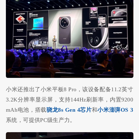
小米还推出了小米平板8 Pro，该设备配备11.2英寸
3.2K分辨率显示屏，支持144Hz刷新率，内置9200
mAh电池，搭载
骁龙8s Gen 4芯片
和
小米澎湃OS 3
系统，可提供PC级生产力。