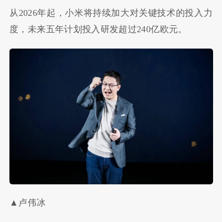
从2026年起，小米将持续加大对关键技术的投入力
度，未来五年计划投入研发超过240亿欧元。
▲卢伟冰