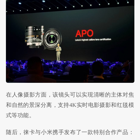
在人像摄影方面，该镜头可以实现清晰的主体对焦
和自然的景深分离，支持4K实时电影摄影和红毯模
式等功能。
随后，徕卡与小米携手发布了一款特别合作产品：