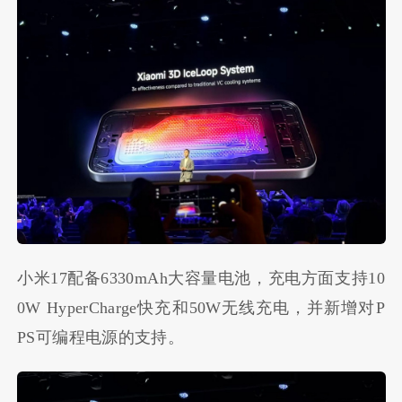
小米17配备6330mAh大容量电池，充电方面支持10
0W HyperCharge快充和50W无线充电，并新增对P
PS可编程电源的支持。