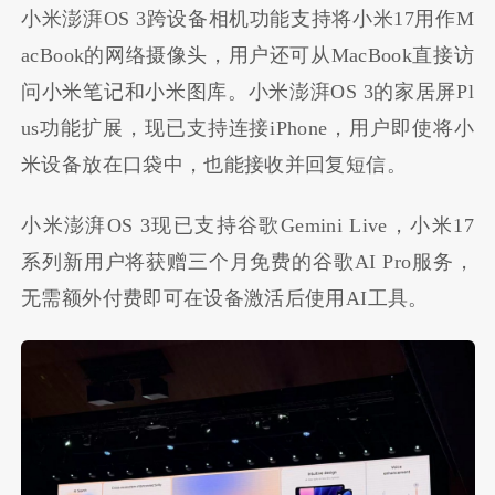
小米澎湃OS 3跨设备相机功能支持将小米17用作M
acBook的网络摄像头，用户还可从MacBook直接访
问小米笔记和小米图库。小米澎湃OS 3的家居屏Pl
us功能扩展，现已支持连接iPhone，用户即使将小
米设备放在口袋中，也能接收并回复短信。
小米澎湃OS 3现已支持谷歌Gemini Live，小米17
系列新用户将获赠三个月免费的谷歌AI Pro服务，
无需额外付费即可在设备激活后使用AI工具。