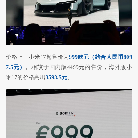
价格上，小米17起售价为
999欧元（约合人民币809
7.5元）
。相较于国内版4499元的售价，海外版小
米17的价格高出
3598.5元
。