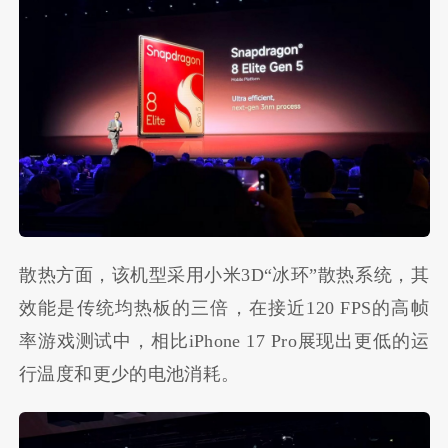
散热方面，该机型采用小米3D“冰环”散热系统，其
效能是传统均热板的三倍，在接近120 FPS的高帧
率游戏测试中，相比iPhone 17 Pro展现出更低的运
行温度和更少的电池消耗。