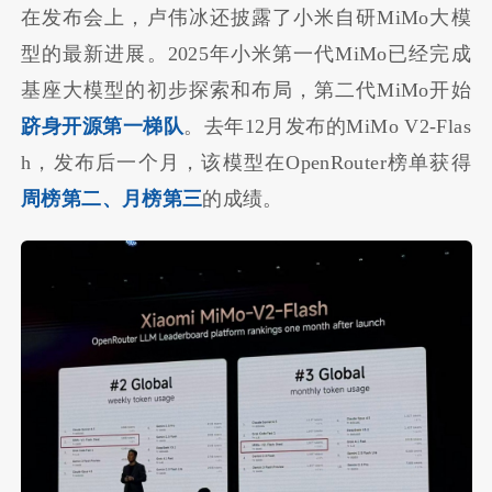
在发布会上，卢伟冰还披露了小米自研MiMo大模
型的最新进展。2025年小米第一代MiMo已经完成
基座大模型的初步探索和布局，第二代MiMo开始
跻身开源第一梯队
。去年12月发布的MiMo V2-Flas
h，发布后一个月，该模型在OpenRouter榜单获得
周榜第二、月榜第三
的成绩。