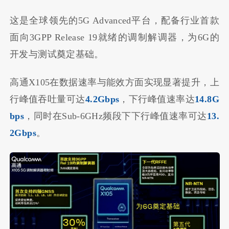
这是全球领先的5G Advanced平台，配备行业首款
面向3GPP Release 19就绪的调制解调器，为6G的
开发与测试奠定基础。
高通X105在数据速率与能效方面实现显著提升，上
行峰值吞吐量可达
4.2Gbps
，下行峰值速率达
14.8G
bps
，同时在Sub-6GHz频段下下行峰值速率可达
13.
2Gbps
。