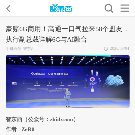
豪赌6G商用！高通一口气拉来58个盟友，
执行副总裁详解6G与AI融合
2026/03/04
手机通信
智东西
智东西（公众号：zhidxcom）
作者 | ZeR0