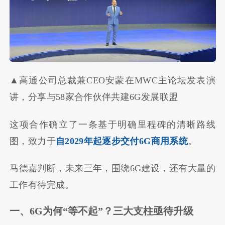
▲高通公司总裁兼CEO安蒙在MWC主论坛发表演
讲，分享与58家合作伙伴共建6G发展联盟
这项合作确立了一条基于明确里程碑的清晰路线
图，致力于
自2029年起逐步交付6G商用系统
。
马德嘉判断，未来三年，围绕6G建设，还有大量的
工作有待完成。
一、6G为何“等不起”？三大支柱亟待升级