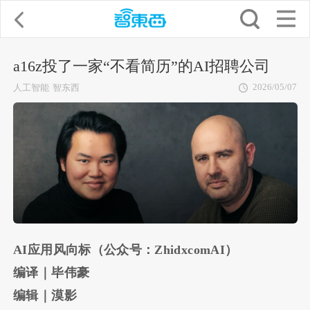
a16z投了一家“不看简历”的AI招聘公司
2026/05/07
人工智能
智东西
AI应用风向标（公众号：ZhidxcomAI）
编译｜毕伟豪
编辑｜漠影