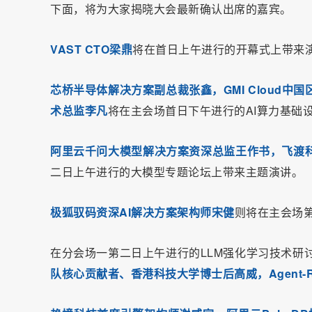
下面，将为大家揭晓大会最新确认出席的嘉宾。
VAST CTO梁鼎
将在首日上午进行的开幕式上带来
芯桥半导体解决方案副总裁张鑫，GMI Cloud中国
术总监李凡
将在主会场首日下午进行的AI算力基础
阿里云千问大模型解决方案资深总监王作书，飞渡科
二日上午进行的大模型专题论坛上带来主题演讲。
极狐驭码资深AI解决方案架构师宋健
则将在主会场第
在分会场一第二日上午进行的LLM强化学习技术研
队核心贡献者、香港科技大学博士后高威，Agent-