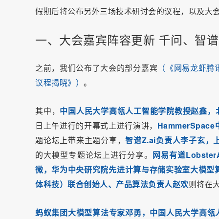
假期后将公布另外三场技术研讨会的议程，以及大
一、大会嘉宾阵容更新 千问、智
之前，我们公布了大会的部分嘉宾
（《
网易龙虾腾
议程揭晓
》）
。
其中，
中国人民大学高瓴人工智能学院教授赵鑫，
日上午进行的开幕式上进行演讲，
HammerSpa
题论坛上带来主题分享，
智谱Z.ai负责人李子玄
的大模型专题论坛上进行分享。
网易有道Lobs
微，华为中央研究院先进计算与存储实验室大模型算法
体科技）联合创始人、产品算法负责人赵欢
则将在
蚂蚁集团大模型算法专家邓勇，中国人民大学高瓴人