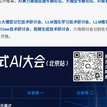
拉开帷幕；
AI算力基础设施专题论坛，大模型专题论坛、AI智
为
大模型记忆技术研讨会、LLM强化学习技术研讨会、LLM推
Claw技术研讨会、视频生成技术研讨会
，六场研讨会分别在
众开放。