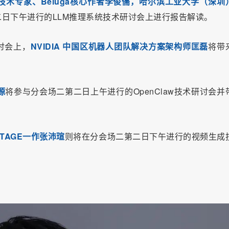
B技术专家、Beluga核心作者李俊儒，哈尔滨工业大学（深圳
日下午进行的LLM推理系统技术研讨会上进行报告解读。
讨会上，
NVIDIA 中国区机器人团队解决方案架构师匡磊
将带
源
将参与分会场二第二日上午进行的OpenClaw技术研讨会并
TAGE一作张沛瑄
则将在分会场二第二日下午进行的视频生成