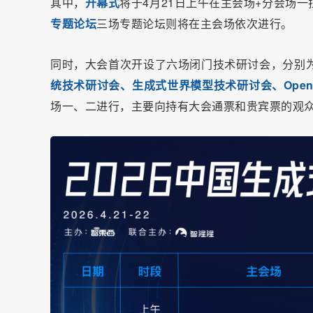
其中，
开幕式
将于4月21日上午在主会场+分会场一
专题论坛
三场专题论坛则将在主会场依次进行。
同时，大会首次开设了六场闭门技术研讨会，分别
统技术研讨会、生成式世界模型技术研讨会、Open
场一、二进行，主要向持有大会通票和贵宾票的观