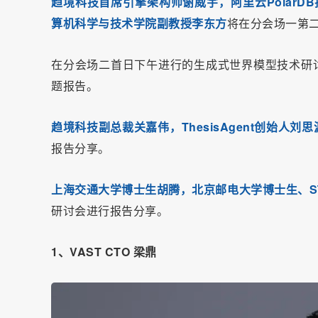
趋境科技首席引擎架构师谢威宇，阿里云PolarD
算机科学与技术学院副教授李东方
将在分会场一第二
在分会场二首日下午进行的生成式世界模型技术研
题报告。
趋境科技副总裁关嘉伟，ThesisAgent创始人刘思
报告分享。
上海交通大学博士生胡腾，北京邮电大学博士生、S
研讨会进行报告分享。
1、VAST CTO 梁鼎