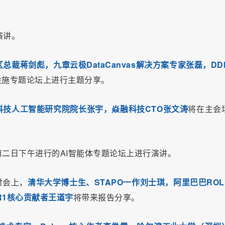
演讲。
区总裁蒋剑彪，九章云极DataCanvas解决方案专家张磊，DD
设施专题论坛上进行主题分享。
技人工智能研究院院长张宇，焱融科技CTO张文涛
将在主会
二日下午进行的AI智能体专题论坛上进行演讲。
讨会上，
清华大学博士生、STAPO一作刘士琪，阿里巴巴ROL
R1核心贡献者王道宇
将带来报告分享。