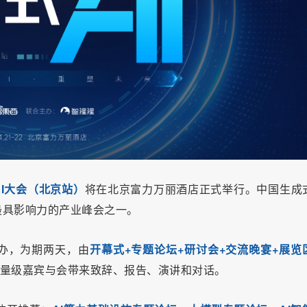
成式AI大会（北京站）
将在北京富力万丽酒店正式举行。中国生成式
最具影响力的产业峰会之一。
办，为期两天，由
开幕式+专题论坛+研讨会+交流晚宴+展览
量级嘉宾与会带来致辞、报告、演讲和对话。