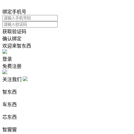
绑定手机号
获取验证码
确认绑定
欢迎来智东西
登录
免费注册
关注我们
智东西
车东西
芯东西
智猩猩