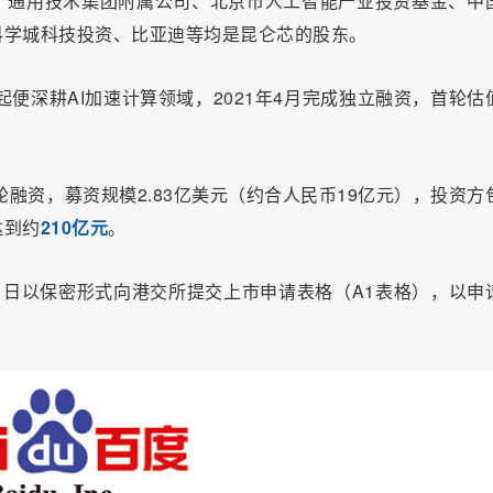
、通用技术集团附属公司、北京市人工智能产业投资基金、中
科学城科技投资、比亚迪等均是昆仑芯的股东。
起便深耕AI加速计算领域，2021年4月完成独立融资，首轮估
轮融资，募资规模2.83亿美元（约合人民币19亿元），投资方
达到约
210亿元
。
1日以保密形式向港交所提交上市申请表格（A1表格），以申