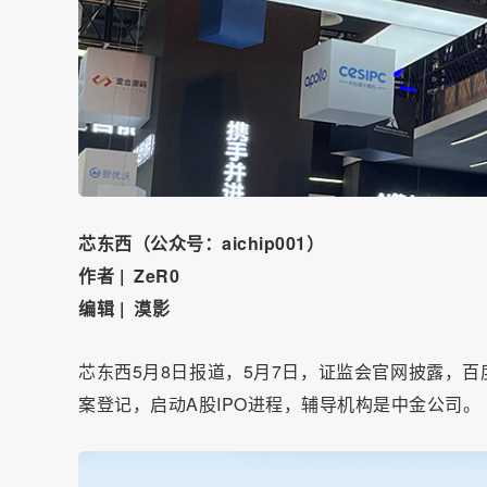
芯东西（公众号：aichip001）
作者 | ZeR0
编辑 | 漠影
芯东西5月8日报道，5月7日，证监会官网披露，百
案登记，启动A股IPO进程，辅导机构是中金公司。