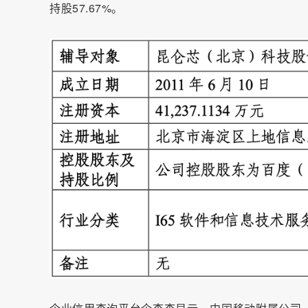
持股57.67%。