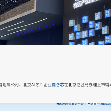
度附属公司、北京AI芯片企业
昆仑芯
在北京证监局办理上市辅