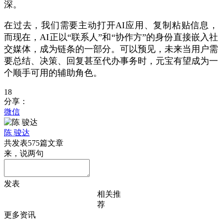
深。
在过去，我们需要主动打开AI应用、复制粘贴信息，
而现在，AI正以“联系人”和“协作方”的身份直接嵌入社
交媒体，成为链条的一部分。可以预见，未来当用户需
要总结、决策、回复甚至代办事务时，
元宝有望成为一
个顺手可用的辅助角色。
18
分享：
微信
陈 骏达
共发表575篇文章
来，说两句
发表
相关推
荐
更多资讯