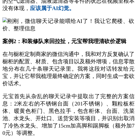
的空气滤清器、油液滤清器等零件的状态在视频里根本
没有体现，
应该属于AI幻觉。
案例2：和装修队来回拉扯，元宝帮我理清砍价逻辑
在与橱柜定制商家的微信沟通中，我和对方反复确认了
橱柜的配置、材质、包含项目以及额外增项，信息零散
地分布在几十条聊天记录里。我将这段对话转发给元
宝，并让它帮我梳理最终确定的方案，同时生成一套砍
价话术。
元宝首先从杂乱的聊天记录中提取出了完整的方案信
息：2米左右的不锈钢台面（201不锈钢）、颗粒板柜
体、暖黄色柜门、黑色拉手，包含柜体、台面、洗菜
池、水龙头、开灶口、送货安装等项目，并识别出取消
了冷热水龙头、增加了15cm加高脚和踢脚板（额外加7
0元）等调整。