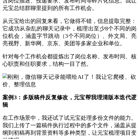
含岗位描述、投递要求、发布时间等碎片化信息。我让
元宝总结群聊里提到的所有工作机会。
从元宝给出的回复来看，它做得不错，
信息提取完整
：
它成功从杂乱的聊天记录中，梳理出至少8个不同的岗
位机会，涵盖字节跳动（3个不同岗位）、外文局、亮
亮视野、新华网、京东、美团等多家企业和单位。
针对每个
工作机会都提炼出了岗位名称、发布时间、核
心职责和任职要求，结构一目了然。
案例3：
多版稿件反复修改，元宝帮我理清版本迭代逻
辑
在工作场景中，我还试了试元宝处理多份文件的能力。
我们上传了一篇稿件执行过程中的多个文件，涵盖从提
纲到初稿再到背景资料等多种类型，让元宝梳理项目变