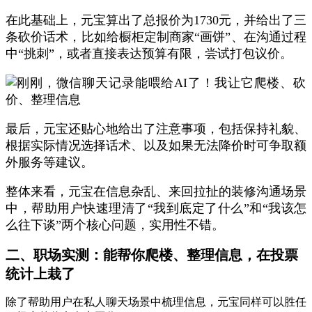
在此基础上，元宝算出了总报价为1730元，并给出了三
条砍价话术，比如给橱柜定制商家“画饼”、在沟通过程
中“挑刺”，或者
直接表达预算有限，尝试打包议价。
最后，元宝还贴心地给出了注意事项，包括保持礼貌、
根据实际情况选择话术、以及如果无法降价时可争取额
外服务等建议。
整体来看，元宝在信息杂乱、来回拉扯的装修沟通场景
中，帮助用户快速理清了“我到底定了什么”和“我该怎
么往下谈”两个核心问题，实用性不错。
二、职场实测：能帮你爬楼、整理信息，在投票
统计上栽了
除了帮助用户在私人聊天场景中梳理信息，元宝同样可以胜任