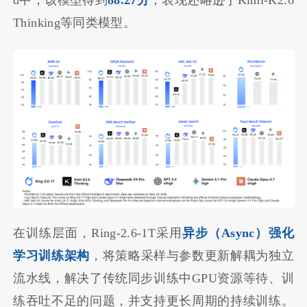
d中，该模型得到
88.27分
，表现还略逊于Kimi-K2.6
Thinking等同类模型。
在训练层面，Ring-2.6-1T采用
异步（Async）强化
学习训练架构
，将策略采样与参数更新解耦为独立
流水线，解决了传统同步训练中GPU资源等待、训
练吞吐不足的问题，并支持更长周期的持续训练。