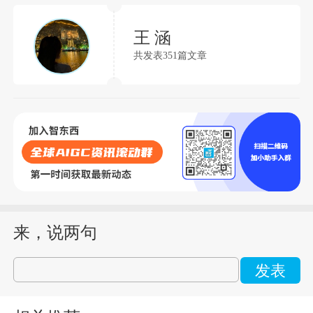
王 涵
共发表351篇文章
来，说两句
发表