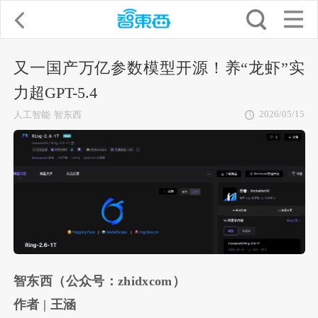
又一国产万亿参数模型开源！养“龙虾”实
力超GPT-5.4
2026/05/15
人工智能
智东西
智东西（公众号：zhidxcom）
作者 | 王涵