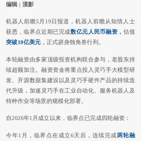
编辑 | 漠影
机器人前瞻5月19日报道，机器人前瞻从知情人士
获悉，临界点近期已完成
数亿元人民币融资
，
估值
突破10亿美元
，
正式跻身独角兽行列。
本轮融资由多家顶级投资机构联合参与，老股东持
续超额加注。融资资金将重点投入灵巧手大模型研
发、开源数据集建设以及灵巧手硬件产品的持续迭
代升级，加速灵巧手在工业自动化、服务机器人及
特种作业等场景的规模化部署。
自2026年1月成立以来，临界点已完成四轮融资：
今年1月，临界点在成立6天后，连续完成
两轮融