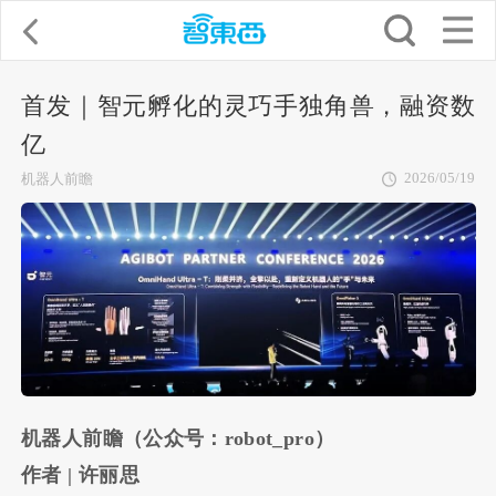
首发｜智元孵化的灵巧手独角兽，融资数
亿
2026/05/19
机器人前瞻
机器人前瞻（公众号：robot_pro）
作者 | 许丽思