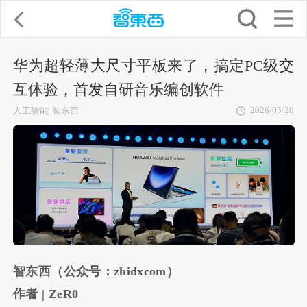
华为超轻薄大尺寸平板来了，搞定PC级交
互体验，首发自研音乐编创软件
2026/05/20
人工智能
智东西
智东西（公众号：zhidxcom）
作者 | ZeR0