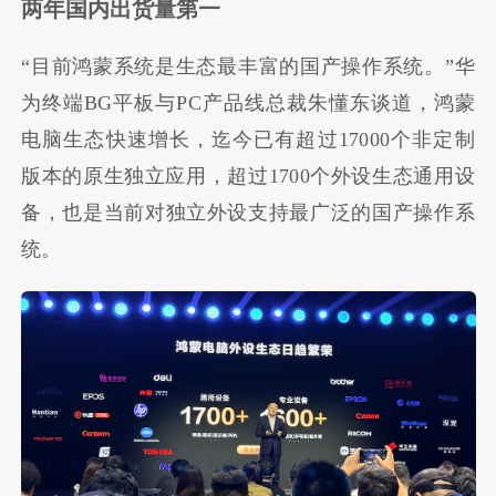
两年国内出货量第一
“目前鸿蒙系统是生态最丰富的国产操作系统。”华
为终端BG平板与PC产品线总裁朱懂东谈道，鸿蒙
电脑生态快速增长，迄今已有超过17000个非定制
版本的原生独立应用，超过1700个外设生态通用设
备，也是当前对独立外设支持最广泛的国产操作系
统。