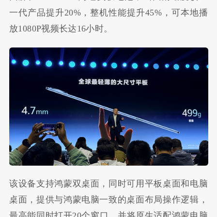
一代产品提升20%，整机性能提升45%，可本地播
放1080P视频长达16小时。
该设备支持鸿蒙双桌面，同时可用平板桌面和电脑
桌面，提供与鸿蒙电脑一致的桌面布局操作逻辑，
最高能同时打开20个窗口，并将原生适配鸿蒙电脑