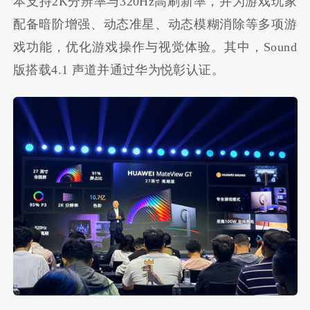
本支持2K分辨率与320Hz高刷新率，并为游戏玩家
配备暗阶增强、动态准星、动态模糊消除等多项游
戏功能，优化游戏操作与视觉体验。其中，Sound
版搭载4.1 声道并通过华为悦彰认证。