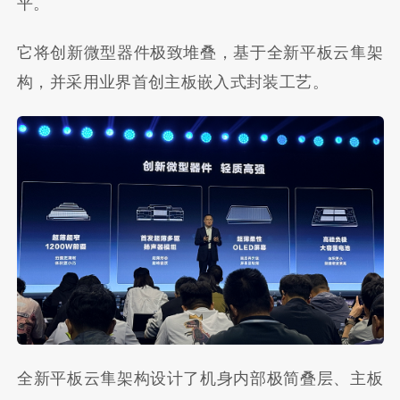
平。
它将创新微型器件极致堆叠，基于全新平板云隼架
构，并采用业界首创主板嵌入式封装工艺。
全新平板云隼架构设计了机身内部极简叠层、主板