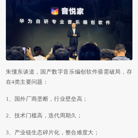
朱懂东谈道，国产数字音乐编创软件亟需破局，存
在4类主要问题：
1、国外厂商垄断，行业壁垒高；
2、技术门槛高，迭代周期久；
3、产业链生态碎片化，整合难度大；