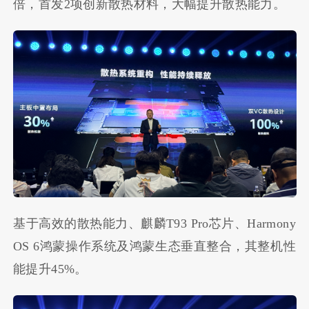
倍，首发2项创新散热材料，大幅提升散热能力。
基于高效的散热能力、麒麟T93 Pro芯片、Harmony
OS 6鸿蒙操作系统及鸿蒙生态垂直整合，其整机性
能提升45%。