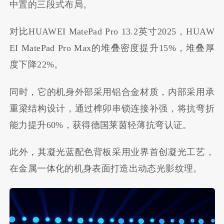
中置的三段式布局。
对比HUAWEI MatePad Pro 13.2英寸2025，HUAW
EI MatePad Pro Max的堆叠密度提升15%，堆叠厚
度下降22%。
同时，它的机身外部采用铝合金材质，内部采用承
重梁结构设计，通过榫卯串锁连接补强，将抗弯折
能力提升60%，获得德国莱茵轻薄抗弯认证。
此外，其凝光蓝配色背板采用业界首创凝光工艺，
在金属一体化的机身表面打造出动态光影纹理。