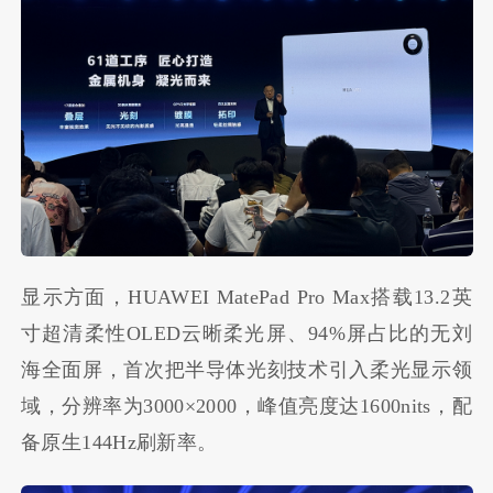
显示方面，HUAWEI MatePad Pro Max搭载13.2英
寸超清柔性OLED云晰柔光屏、94%屏占比的无刘
海全面屏，首次把半导体光刻技术引入柔光显示领
域，分辨率为3000×2000，峰值亮度达1600nits，配
备原生144Hz刷新率。