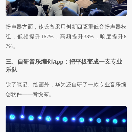
扬声器方面，该设备采用创新四驱重低音扬声器模
组，低频提升167%，高频提升33%，响度提升6
7%。
三、自研音乐编创App：把平板变成一支专业
乐队
除了笔记、绘画外，华为还自研了一款专业音乐编
创软件——音悦家。