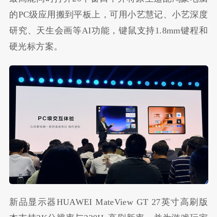
的PC级应用搬到平板上，可用小艺慧记、小艺深度
研究、天生会画等AI功能，键鼠支持1.8mm键程和
硬光标方案。
新品显示器HUAWEI MateView GT 27英寸高刷版