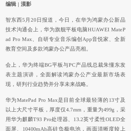
编辑 | 漠影
智东西5月20日报道，今日，在华为鸿蒙办公新品
技术沟通会上，华为旗舰平板电脑HUAWEI MateP
ad Pro Max、自研专业音乐编创App音悦家、全新
教育空间及多款鸿蒙办公产品亮相。
会上，华为终端BG平板与PC产品线总裁朱懂东发
表主题演讲，全面解读鸿蒙办公产业最新市场表
现，研判行业趋势并分享未来战略。
华为MatePad Pro Max是目前全球最轻薄的13寸及
以上大尺寸平板，厚度仅4.7mm，重量为499g，采
用华为麒麟T93 Pro处理器、13.2英寸柔性OLED全
面屏、10400mAh高硅负极电池，画面清晰度较上