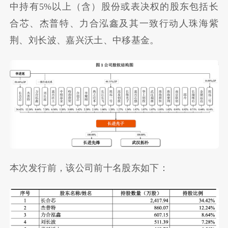
中持有5%以上（含）股份或表决权的股东包括长
合芯、杰普特、力合泓鑫及其一致行动人珠海紫
荆、刘长波、嘉兴沃土、中移基金。
本次发行前，该公司前十名股东如下：