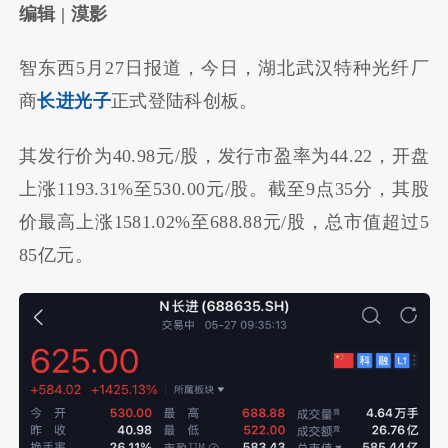
编辑 | 漠影
智东西5月27日报道，今日，湖北武汉特种光纤厂
商
长进光子
正式登陆科创板。
其发行价为40.98元/股，发行市盈率为44.22，开盘
上涨1193.31%至530.00元/股。截至9点35分，其股
价最高上涨1581.02%至688.88元/股，总市值超过5
85亿元。