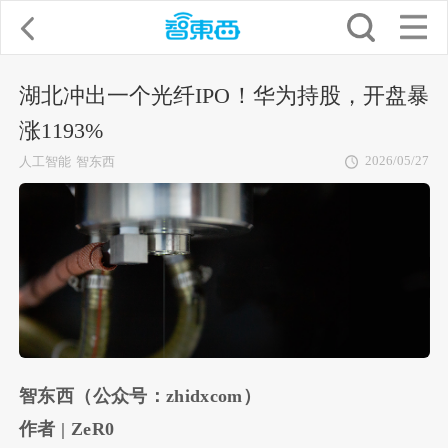
湖北冲出一个光纤IPO！华为持股，开盘暴
涨1193%
2026/05/27
人工智能
智东西
智东西（公众号：zhidxcom）
作者 | ZeR0