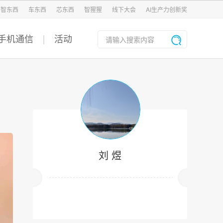
智东西
车东西
芯东西
智猩猩
线下大会
AI生产力创新奖
手机通信
活动
刘 煜