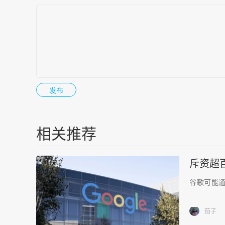
相关推荐
斥资超
谷歌可能通
茄子