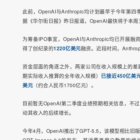
此前，OpenAI与Anthropic均计划最早于今年第四
据《华尔街日报》昨日报道，OpenAI最快将于本
为筹备IPO事宜，OpenAI与Anthropic均已
得了创纪录的
1220亿美元
融资。近段时间，Anthro
资金层面的角逐之外，两家公司在收入规模上的差
期实际收入推算的全年收入规模）
已接近450亿美
美元
（约合人民币1700亿元）。
目前暂无OpenAI第二季度业绩预期相关信息，不
动其收入的后续增长。
今年4月，OpenAI推出了GPT-5.5，该模型相比