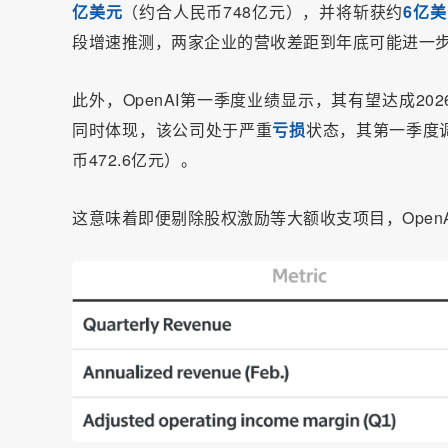
亿美元
（约合人民币748亿元），并将斩获约
6亿
段增速推测，两家企业的营收差距到年底可能进一
此外，OpenAI第一季度业绩显示，其有望达成202
同时体现，该公司处于严重
亏损
状态，其第一季度
币472.6亿元）。
这意味着即便剔除股权激励等大额收支项目，Open