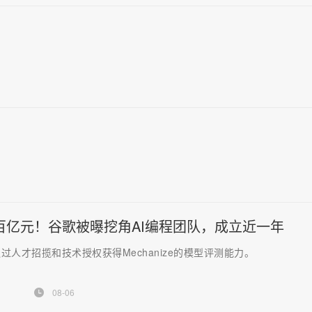
百亿元！谷歌被曝挖角AI编程团队，成立近一年
过人才招揽和技术授权获得Mechanize的模型评测能力。
08-06