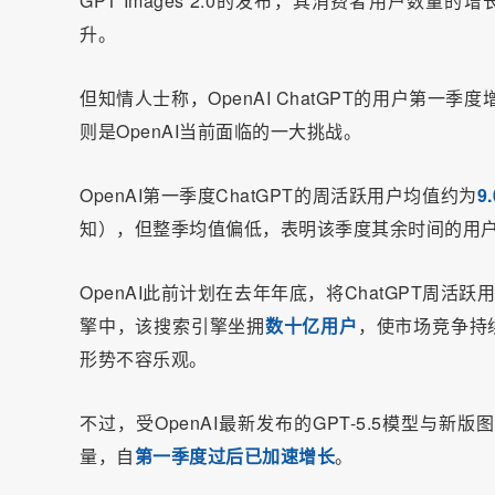
GPT Images 2.0的发布，其消费者用户数量
升。
但知情人士称，OpenAI ChatGPT的用户第一
则是OpenAI当前面临的一大挑战。
OpenAI第一季度ChatGPT的周活跃用户均值约为
9
知），但整季均值偏低，表明该季度其余时间的用户
OpenAI此前计划在去年年底，将ChatGPT周活
擎中，该搜索引擎坐拥
数十亿用户
，使市场竞争持续
形势不容乐观。
不过，受OpenAI最新发布的GPT-5.5模型与新版
量，自
第一季度过后已加速增长
。