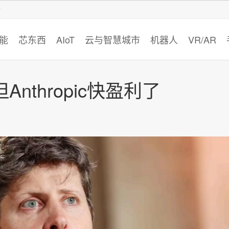
智猩猩
能
芯东西
AIoT
云与智慧城市
机器人
VR/AR
Anthropic快盈利了