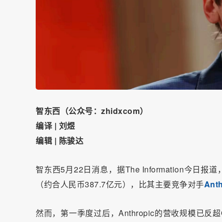
智东西（公众号：zhidxcom）
编译 | 刘煜
编辑 | 陈骏达
智东西5月22日消息，据The Information今
（约合人民币387.7亿元），比其主要竞争对手
Anth
然而，第一季度过后，Anthropic的营收规模已反超Op