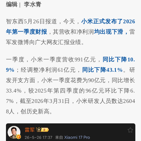
编辑 | 李水青
智东西5月26日报道，今天，
小米正式发布了2026
年第一季度财报
，其营收和净利润
均出现下滑，
雷
军发微博向广大网友汇报业绩。
一季度，小米一季度营收991亿元，
同比下降10.
9%
；经调整净利润61亿元，
同比下降43.1%
。研
发开支方面，小米一季度花费为90亿元，同比增长
33.4%，较2025年第四季度的96亿元环比下降6.
7%，截至2026年3月31日，小米研发人员数达2604
8人，创历史新高。