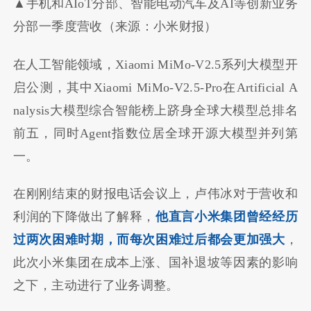
▲手机和AIoT分部、智能电动汽车及AI等创新业务
分部一季度营收（来源：小米财报）
在人工智能领域，Xiaomi MiMo-V2.5系列大模型开
启公测，其中Xiaomi MiMo-V2.5-Pro在Artificial A
nalysis大模型综合智能榜上跻身全球大模型总排名
前五，同时Agent指数位居全球开源大模型并列第
一。
在刚刚结束的财报电话会议上，卢伟冰对于营收和
利润的下降做出了解释，
他直言小米集团曾经经历
过两次困难时期，而每次困难过后都会更加强大
，
此次小米集团在成本上涨、国补退坡等因素的影响
之下，主动进行了业务调整。