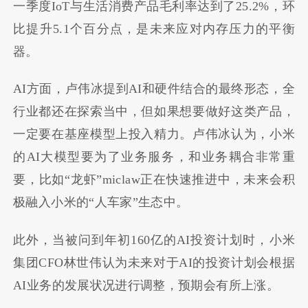
一季度IoT与生活消费产品毛利率达到了25.2%，环
比提升5.1个百分点，是未来应对内存压力的平衡
器。
AI方面，卢伟冰提到
AI
和硬件结合的最终形态，全
行业都还在探索当中，但如果想要做好这类产品，
一定要在基座模型上投入精力。卢伟冰认为，小米
的AI大模型要为了业务服务，和业务耦合非常重
要，比如“龙虾”miclaw正在快速推进中，未来会积
极融入小米的“人车家”生态中。
此外，当被问到年初
160
亿的AI投资计划时，小米
集团CFO林世伟认为未来对于AI的投资计划会根据
AI业务的发展状况进行调整，预期会有所上涨。