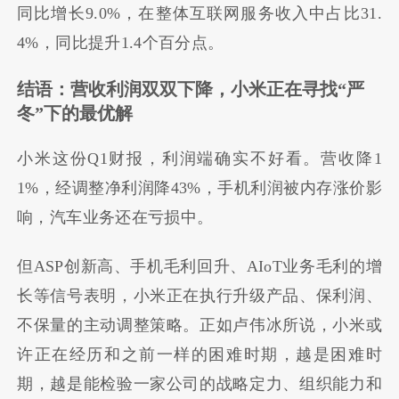
同比增长9.0%，在整体互联网服务收入中占比31.
4%，同比提升1.4个百分点。
结语：营收利润双双下降，小米正在寻找“严
冬”下的最优解
小米这份Q1财报，利润端确实不好看。营收降1
1%，经调整净利润降43%，手机利润被内存涨价影
响，汽车业务还在亏损中。
但ASP创新高、手机毛利回升、AIoT业务毛利的增
长等信号表明，小米正在执行升级产品、保利润、
不保量的主动调整策略。正如卢伟冰所说，小米或
许正在经历和之前一样的困难时期，越是困难时
期，越是能检验一家公司的战略定力、组织能力和