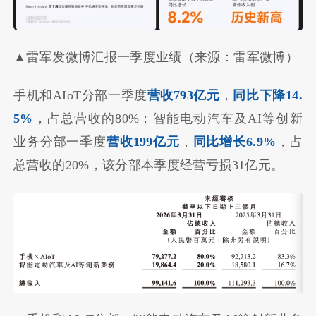
▲雷军发微博汇报一季度业绩（来源：雷军微博）
手机和AIoT分部一季度
营收793亿元
，
同比下降14.
5%
，占总营收的80%；智能电动汽车及AI等创新
业务分部一季度
营收199亿元
，
同比增长6.9%
，占
总营收的20%，该分部本季度经营亏损31亿元。