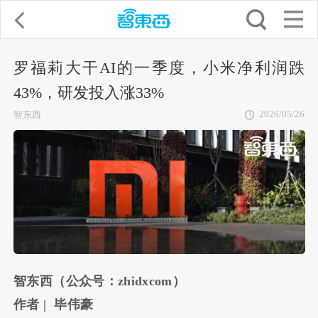
罗福莉大干AI的一季度，小米净利润跌
43%，研发投入涨33%
2026/05/26
智东西
智东西（公众号：zhidxcom）
作者 | 毕伟豪